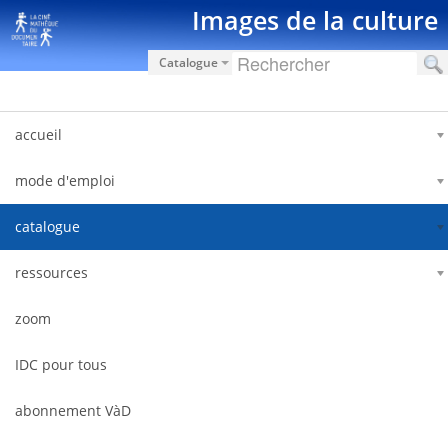
Zum Inhalt wechseln
Images de la culture
Catalogue
accueil
mode d'emploi
catalogue
ressources
zoom
IDC pour tous
abonnement VàD