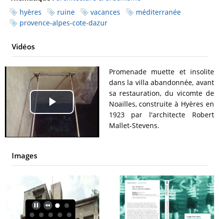
hyères
ruine
vacances
méditerranée
provence-alpes-cote-dazur
Vidéos
Promenade muette et insolite
dans la villa abandonnée, avant
sa restauration, du vicomte de
Noailles, construite à Hyères en
Play
1923 par l'architecte Robert
Mallet-Stevens.
Video
Images