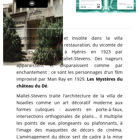
Résumé
Promenade muette et insolite dans la villa
abandonnée, avant sa restauration, du vicomte de
Noailles, construite à Hyères en 1923 par
l'architecte Robert Mallet-Stevens. Des nageurs
apparaissent et disparaissent comme par
enchantement : ce sont les personnages d'un film
improvisé par Man Ray en 1929,
Les Mystères du
château du Dé
.
Mallet-Stevens traite l'architecture de la villa de
Noailles comme un art décoratif moderne aux
formes cubiques : auvents en porte-à-faux,
intersections orthogonales de plans... Il multiplie
les points de vue, plongeants ou plafonnants, à
l'image des maquettes de décors de cinéma.
L'aménagement du décor sert de cadre à la mise