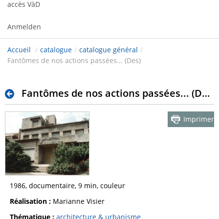
accès VàD
Anmelden
Accueil
/
catalogue
/
catalogue général
/
Fantômes de nos actions passées... (Des)
Fantômes de nos actions passées... (Des)
Imprimer
1986, documentaire, 9 min, couleur
Réalisation :
Marianne Visier
Thématique :
architecture & urbanisme