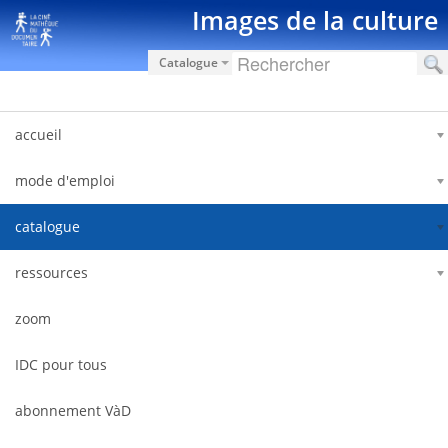
Zum Inhalt wechseln
Images de la culture
Catalogue
accueil
mode d'emploi
catalogue
ressources
zoom
IDC pour tous
abonnement VàD