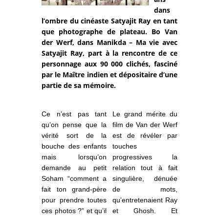
dans
l’ombre du cinéaste Satyajit Ray en tant
que photographe de plateau. Bo Van
der Werf, dans Manikda – Ma vie avec
Satyajit Ray, part à la rencontre de ce
personnage aux 90 000 clichés, fasciné
par le Maître indien et dépositaire d’une
partie de sa mémoire.
Ce n’est pas tant
Le grand mérite du
qu’on pense que la
film de Van der Werf
vérité sort de la
est de révéler par
bouche des enfants
touches
mais lorsqu’on
progressives la
demande au petit
relation tout à fait
Soham “comment a
singulière, dénuée
fait ton grand-père
de mots,
pour prendre toutes
qu’entretenaient Ray
ces photos ?” et qu’il
et Ghosh. Et