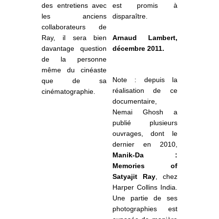
des entretiens avec
est promis à
les anciens
disparaître.
collaborateurs de
Ray, il sera bien
Arnaud Lambert,
davantage question
décembre 2011.
de la personne
même du cinéaste
Note : depuis la
que de sa
réalisation de ce
cinématographie.
documentaire,
Nemai Ghosh a
publié plusieurs
ouvrages, dont le
dernier en 2010,
Manik-Da :
Memories of
Satyajit Ray
, chez
Harper Collins India.
Une partie de ses
photographies est