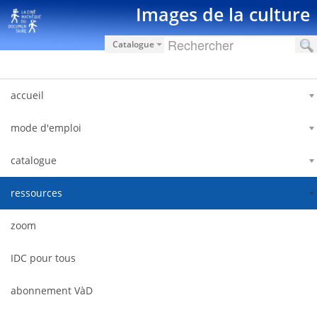
Zum Inhalt wechseln
Images de la culture
Catalogue
accueil
mode d'emploi
catalogue
ressources
zoom
IDC pour tous
abonnement VàD