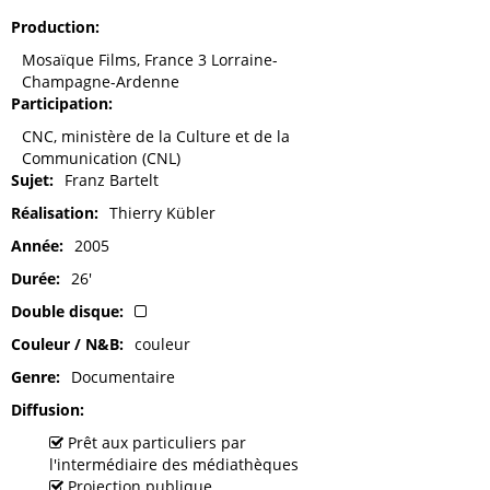
Production
Mosaïque Films, France 3 Lorraine-
Champagne-Ardenne
Participation
CNC, ministère de la Culture et de la
Communication (CNL)
Sujet
Franz Bartelt
Réalisation
Thierry Kübler
Année
2005
Durée
26'
Double disque
Couleur / N&B
couleur
Genre
Documentaire
Diffusion
Prêt aux particuliers par
l'intermédiaire des médiathèques
Projection publique