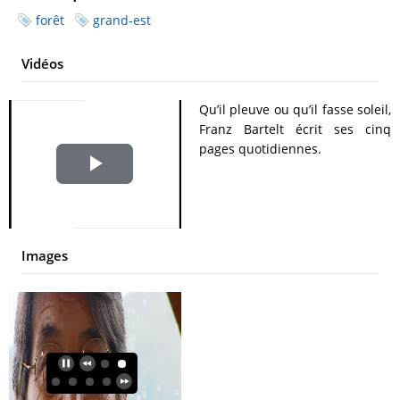
forêt
grand-est
Vidéos
Qu’il pleuve ou qu’il fasse soleil,
Franz Bartelt écrit ses cinq
pages quotidiennes.
Play
Video
Images