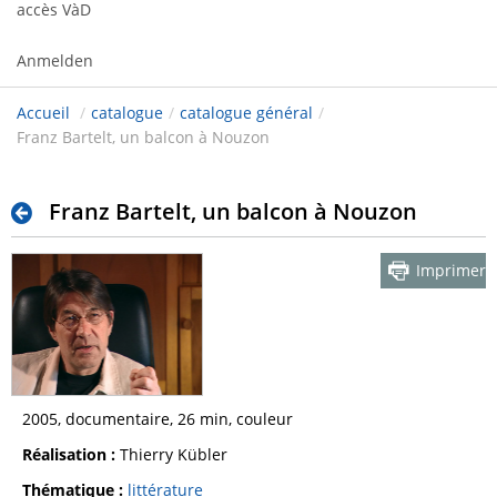
accès VàD
Anmelden
Accueil
/
catalogue
/
catalogue général
/
Franz Bartelt, un balcon à Nouzon
Franz Bartelt, un balcon à Nouzon
Imprimer
2005, documentaire, 26 min, couleur
Réalisation :
Thierry Kübler
Thématique :
littérature