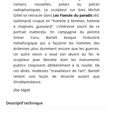
romans, nouvelles, polars ou pièces
radiophoniques. Le sculpteur sur bois Michel
Gillet se retrouve dans
Les Fiancés du paradis
(éd.
Gallimard) croqué en "homme à femmes, homme
à chopines, gueulard". L’intéressé sourit de ce
portrait inattendu. En compagnie du peintre
Simon Cocu, Bartelt évoque l’industrie
métallurgique qui a façonné les hommes des
Ardennes plus durement encore que les guerres.
Un autre voisin a voué son œuvre au fer, le
sculpteur Jean Morette dont les monuments
publics s’exposent délibérément à la rouille. De
ces aînés, modestes "travailleurs de l’art", Bartelt
retient une leçon de ténacité autant que
d’indépendance.
(Eva Ségal)
Descriptif technique