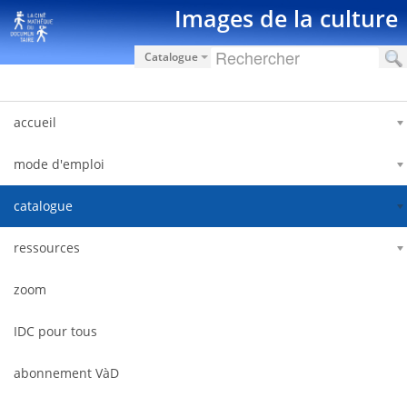
Zum Inhalt wechseln
Images de la culture
Catalogue
accueil
mode d'emploi
catalogue
ressources
zoom
IDC pour tous
abonnement VàD