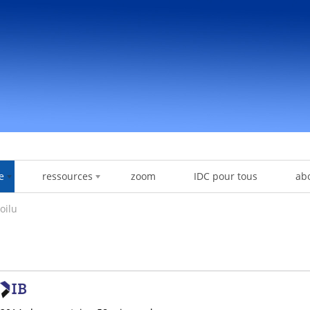
e
ressources
zoom
IDC pour tous
ab
oilu