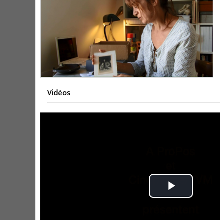
Vidéos
Play
Video