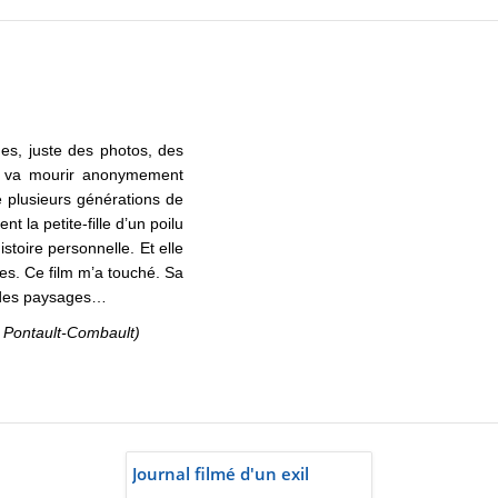
es, juste des photos, des
ui va mourir anonymement
 plusieurs générations de
 la petite-fille d’un poilu
istoire personnelle. Et elle
res. Ce film m’a touché. Sa
r des paysages…
 Pontault-Combault)
Journal filmé d'un exil