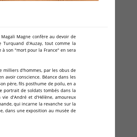
d, Magali Magne confère au devoir de
e Turquand d'Auzay, tout comme la
ie à son "mort pour la France" en sera
e milliers d'hommes, par les obus de
en avoir conscience. Béance dans les
n père, fils posthume de poilu, en a
le portrait de soldats tombés dans la
la vie d'André et d'Hélène, amoureux
emande, qui incarne la revanche sur la
isée, dans une exposition au musée de