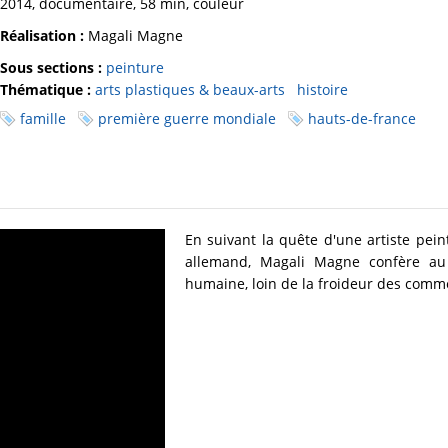
2014, documentaire, 58 min, couleur
Réalisation :
Magali Magne
Sous sections :
peinture
Thématique :
arts plastiques & beaux-arts
histoire
famille
première guerre mondiale
hauts-de-france
En suivant la quête d'une artiste pei
allemand, Magali Magne confère a
humaine, loin de la froideur des comm