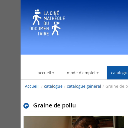
Zum Inhalt wechseln
accueil
mode d'emploi
catalogu
Accueil
/
catalogue
/
catalogue général
/
Graine de p
Graine de poilu