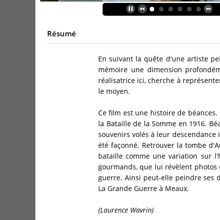
Résumé
En suivant la quête d'une artiste p
mémoire une dimension profondéme
réalisatrice ici, cherche à représent
le moyen.
Ce film est une histoire de béances
la Bataille de la Somme en 1916. Bé
souvenirs volés à leur descendance 
été façonné. Retrouver la tombe d'An
bataille comme une variation sur l'
gourmands, que lui révèlent photos et
guerre. Ainsi peut-elle peindre ses 
La Grande Guerre à Meaux.
(Laurence Wavrin)