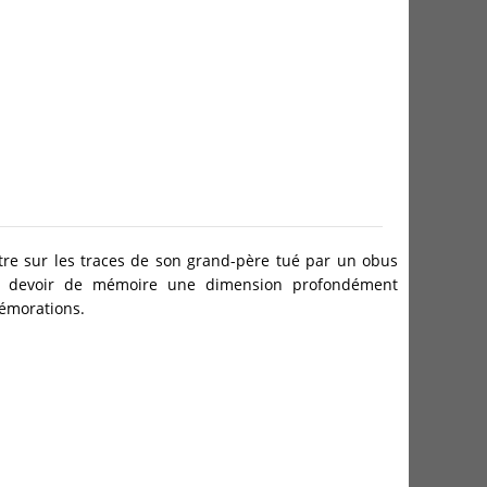
ntre sur les traces de son grand-père tué par un obus
u devoir de mémoire une dimension profondément
émorations.