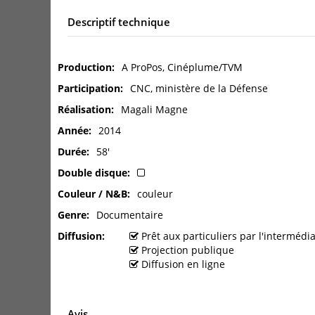
Descriptif technique
Production
A ProPos, Cinéplume/TVM
Participation
CNC, ministère de la Défense
Réalisation
Magali Magne
Année
2014
Durée
58'
Double disque
Couleur / N&B
couleur
Genre
Documentaire
Diffusion
Prêt aux particuliers par l'interméd
Projection publique
Diffusion en ligne
Avis