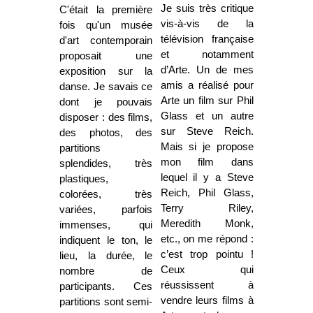
Je suis très critique
C'était la première
vis-à-vis de la
fois qu'un musée
télévision française
d'art contemporain
et notamment
proposait une
d’Arte. Un de mes
exposition sur la
amis a réalisé pour
danse. Je savais ce
Arte un film sur Phil
dont je pouvais
Glass et un autre
disposer : des films,
sur Steve Reich.
des photos, des
Mais si je propose
partitions
mon film dans
splendides, très
lequel il y a Steve
plastiques,
Reich, Phil Glass,
colorées, très
Terry Riley,
variées, parfois
Meredith Monk,
immenses, qui
etc., on me répond :
indiquent le ton, le
c’est trop pointu !
lieu, la durée, le
Ceux qui
nombre de
réussissent à
participants. Ces
vendre leurs films à
partitions sont semi-