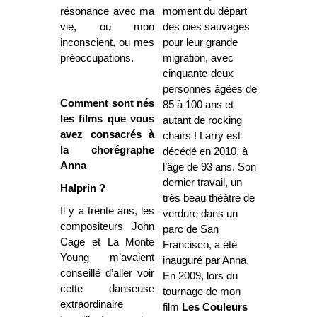
résonance avec ma
moment du départ
vie, ou mon
des oies sauvages
inconscient, ou mes
pour leur grande
préoccupations.
migration, avec
cinquante-deux
personnes âgées de
Comment sont nés
85 à 100 ans et
les films que vous
autant de rocking
avez consacrés à
chairs ! Larry est
la chorégraphe
décédé en 2010, à
Anna
l’âge de 93 ans. Son
dernier travail, un
Halprin ?
très beau théâtre de
Il y a trente ans, les
verdure dans un
compositeurs John
parc de San
Cage et La Monte
Francisco, a été
Young m’avaient
inauguré par Anna.
conseillé d’aller voir
En 2009, lors du
cette danseuse
tournage de mon
extraordinaire
film
Les Couleurs