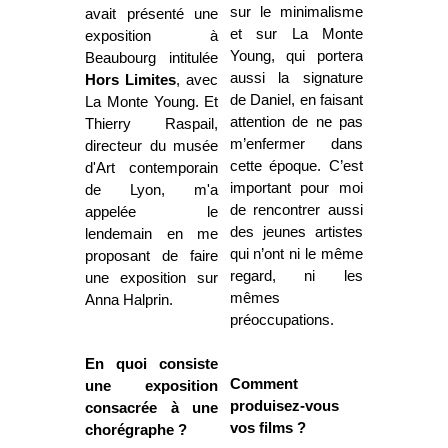
sur le minimalisme
avait présenté une
et sur La Monte
exposition à
Young, qui portera
Beaubourg intitulée
aussi la signature
Hors Limites
, avec
de Daniel, en faisant
La Monte Young. Et
attention de ne pas
Thierry Raspail,
m’enfermer dans
directeur du musée
cette époque. C’est
d'Art contemporain
important pour moi
de Lyon, m'a
de rencontrer aussi
appelée le
des jeunes artistes
lendemain en me
qui n’ont ni le même
proposant de faire
regard, ni les
une exposition sur
mêmes
Anna Halprin.
préoccupations.
En quoi consiste
Comment
une exposition
produisez-vous
consacrée à une
vos films ?
chorégraphe ?