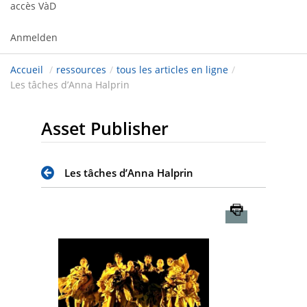
accès VàD
Anmelden
Accueil
/
ressources
/
tous les articles en ligne
/
Les tâches d’Anna Halprin
Asset Publisher
Les tâches d’Anna Halprin
Imprimer