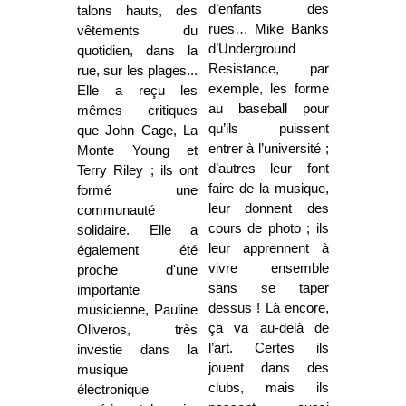
d’enfants des
talons hauts, des
rues… Mike Banks
vêtements du
d’Underground
quotidien, dans la
Resistance, par
rue, sur les plages...
exemple, les forme
Elle a reçu les
au baseball pour
mêmes critiques
qu’ils puissent
que John Cage, La
entrer à l’université ;
Monte Young et
d’autres leur font
Terry Riley ; ils ont
faire de la musique,
formé une
leur donnent des
communauté
cours de photo ; ils
solidaire. Elle a
leur apprennent à
également été
vivre ensemble
proche d'une
sans se taper
importante
dessus ! Là encore,
musicienne, Pauline
ça va au-delà de
Oliveros, très
l’art. Certes ils
investie dans la
jouent dans des
musique
clubs, mais ils
électronique