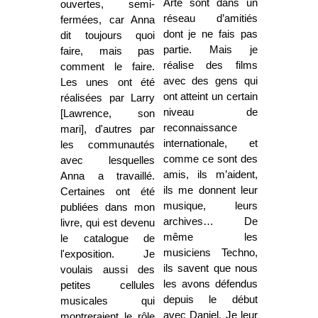
Arte sont dans un
ouvertes, semi-
réseau d’amitiés
fermées, car Anna
dont je ne fais pas
dit toujours quoi
partie. Mais je
faire, mais pas
réalise des films
comment le faire.
avec des gens qui
Les unes ont été
ont atteint un certain
réalisées par Larry
niveau de
[Lawrence, son
reconnaissance
mari], d'autres par
internationale, et
les communautés
comme ce sont des
avec lesquelles
amis, ils m’aident,
Anna a travaillé.
ils me donnent leur
Certaines ont été
musique, leurs
publiées dans mon
archives… De
livre, qui est devenu
même les
le catalogue de
musiciens Techno,
l'exposition. Je
ils savent que nous
voulais aussi des
les avons défendus
petites cellules
depuis le début
musicales qui
avec Daniel. Je leur
montreraient le rôle