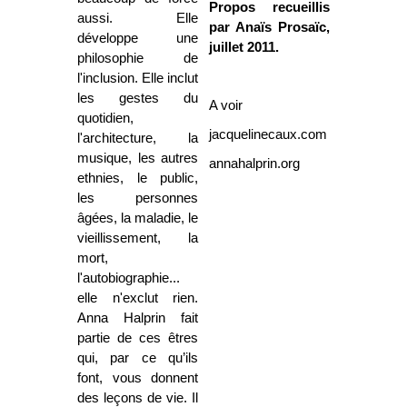
Propos recueillis
aussi. Elle
par Anaïs Prosaïc,
développe une
juillet 2011.
philosophie de
l'inclusion. Elle inclut
les gestes du
A voir
quotidien,
jacquelinecaux.com
l'architecture, la
musique, les autres
annahalprin.org
ethnies, le public,
les personnes
âgées, la maladie, le
vieillissement, la
mort,
l'autobiographie...
elle n'exclut rien.
Anna Halprin fait
partie de ces êtres
qui, par ce qu’ils
font, vous donnent
des leçons de vie. Il