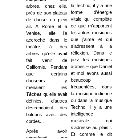
la Techno, il y a une
arbres, chez elle,
forme d’énergie
près de son plateau
vitale qui complète
de danse en plein
ce que m’apportent
air. A Rome et à
les autres musiques
Venise, elle l'a
que j’aime et qui
accroché dans le
s’adressent à la
théâtre, à des
réflexion. Dans le
arbres qu’elle avait
jazz, les musiques
fait venir de
arabes – que Daniel
Californie. Pendant
et moi avons aussi
que certains
beaucoup
danseurs y
fréquentées, – dans
menaient les
la musique indienne
Tâches
qu’elle avait
ou dans la musique
définies, d’autres
Techno, il y a une
descendaient des
intelligence
balcons avec des
musicale qui
cordes...
s’adresse au plaisir.
Après avoir
Et comme le dit
approfondi ma