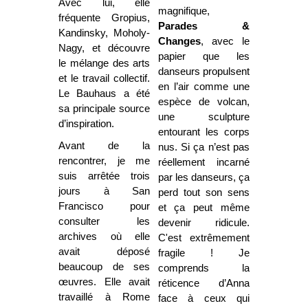
Avec lui, elle
magnifique,
fréquente Gropius,
Parades &
Kandinsky, Moholy-
Changes
, avec le
Nagy, et découvre
papier que les
le mélange des arts
danseurs propulsent
et le travail collectif.
en l’air comme une
Le Bauhaus a été
espèce de volcan,
sa principale source
une sculpture
d’inspiration.
entourant les corps
Avant de la
nus. Si ça n’est pas
rencontrer, je me
réellement incarné
suis arrêtée trois
par les danseurs, ça
jours à San
perd tout son sens
Francisco pour
et ça peut même
consulter les
devenir ridicule.
archives où elle
C'est extrêmement
avait déposé
fragile ! Je
beaucoup de ses
comprends la
œuvres. Elle avait
réticence d’Anna
travaillé à Rome
face à ceux qui