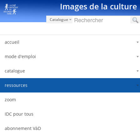
Zum Inhalt wechseln
Images de la culture
Catalogue
accueil
mode d'emploi
catalogue
ressources
zoom
IDC pour tous
abonnement VàD