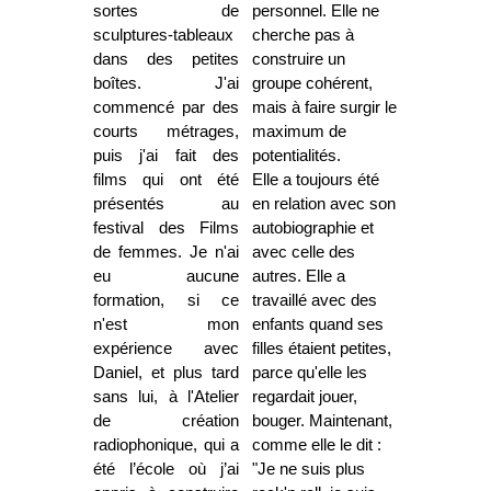
sortes de
personnel. Elle ne
sculptures-tableaux
cherche pas à
dans des petites
construire un
boîtes. J'ai
groupe cohérent,
commencé par des
mais à faire surgir le
courts métrages,
maximum de
puis j'ai fait des
potentialités.
films qui ont été
Elle a toujours été
présentés au
en relation avec son
festival des Films
autobiographie et
de femmes. Je n'ai
avec celle des
eu aucune
autres. Elle a
formation, si ce
travaillé avec des
n'est mon
enfants quand ses
expérience avec
filles étaient petites,
Daniel, et plus tard
parce qu'elle les
sans lui, à l'Atelier
regardait jouer,
de création
bouger. Maintenant,
radiophonique, qui a
comme elle le dit :
été l’école où j’ai
"Je ne suis plus