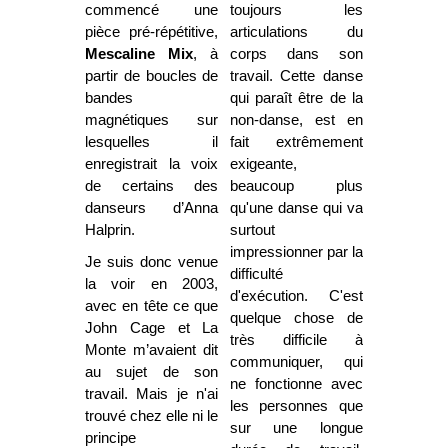
commencé une
toujours les
pièce pré-répétitive,
articulations du
Mescaline Mix
, à
corps dans son
partir de boucles de
travail. Cette danse
bandes
qui paraît être de la
magnétiques sur
non-danse, est en
lesquelles il
fait extrêmement
enregistrait la voix
exigeante,
de certains des
beaucoup plus
danseurs d’Anna
qu'une danse qui va
Halprin.
surtout
impressionner par la
Je suis donc venue
difficulté
la voir en 2003,
d'exécution. C'est
avec en tête ce que
quelque chose de
John Cage et La
très difficile à
Monte m’avaient dit
communiquer, qui
au sujet de son
ne fonctionne avec
travail. Mais je n'ai
les personnes que
trouvé chez elle ni le
sur une longue
principe