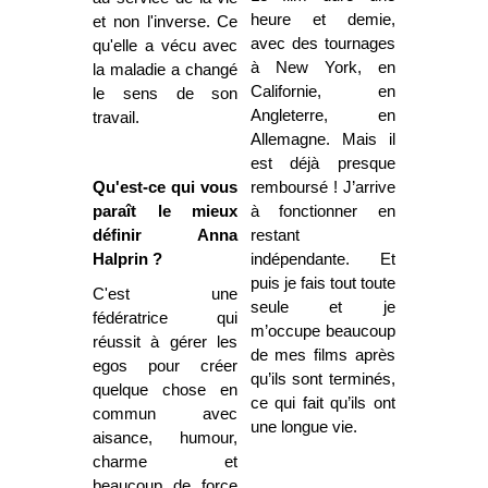
heure et demie,
et non l'inverse. Ce
avec des tournages
qu'elle a vécu avec
à New York, en
la maladie a changé
Californie, en
le sens de son
Angleterre, en
travail.
Allemagne. Mais il
est déjà presque
Qu'est-ce qui vous
remboursé ! J’arrive
paraît le mieux
à fonctionner en
définir Anna
restant
Halprin ?
indépendante. Et
puis je fais tout toute
C'est une
seule et je
fédératrice qui
m’occupe beaucoup
réussit à gérer les
de mes films après
egos pour créer
qu’ils sont terminés,
quelque chose en
ce qui fait qu’ils ont
commun avec
une longue vie.
aisance, humour,
charme et
beaucoup de force