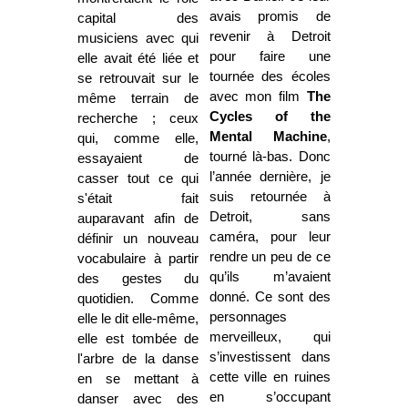
avais promis de
capital des
revenir à Detroit
musiciens avec qui
pour faire une
elle avait été liée et
tournée des écoles
se retrouvait sur le
avec mon film
The
même terrain de
Cycles of the
recherche ; ceux
Mental Machine
,
qui, comme elle,
tourné là-bas. Donc
essayaient de
l’année dernière, je
casser tout ce qui
suis retournée à
s'était fait
Detroit, sans
auparavant afin de
caméra, pour leur
définir un nouveau
rendre un peu de ce
vocabulaire à partir
qu’ils m’avaient
des gestes du
donné. Ce sont des
quotidien. Comme
personnages
elle le dit elle-même,
merveilleux, qui
elle est tombée de
s’investissent dans
l'arbre de la danse
cette ville en ruines
en se mettant à
en s’occupant
danser avec des