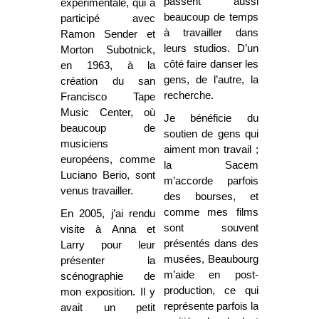
passent aussi
expérimentale, qui a
beaucoup de temps
participé avec
à travailler dans
Ramon Sender et
leurs studios. D’un
Morton Subotnick,
côté faire danser les
en 1963, à la
gens, de l’autre, la
création du san
recherche.
Francisco Tape
Music Center, où
Je bénéficie du
beaucoup de
soutien de gens qui
musiciens
aiment mon travail ;
européens, comme
la Sacem
Luciano Berio, sont
m’accorde parfois
venus travailler.
des bourses, et
comme mes films
En 2005, j’ai rendu
sont souvent
visite à Anna et
présentés dans des
Larry pour leur
musées, Beaubourg
présenter la
m’aide en post-
scénographie de
production, ce qui
mon exposition. Il y
représente parfois la
avait un petit