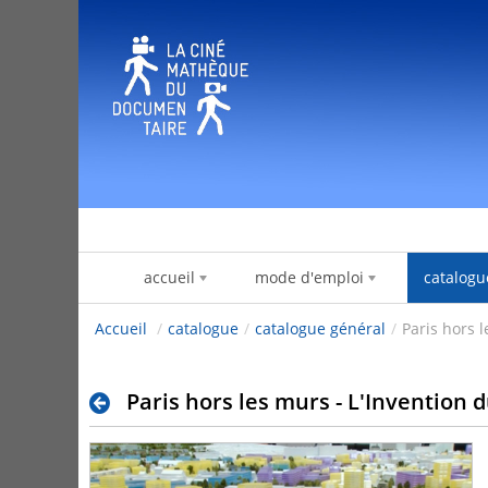
Zum Inhalt wechseln
accueil
mode d'emploi
catalogu
Accueil
/
catalogue
/
catalogue général
/
Paris hors 
Paris hors les murs - L'Invention 