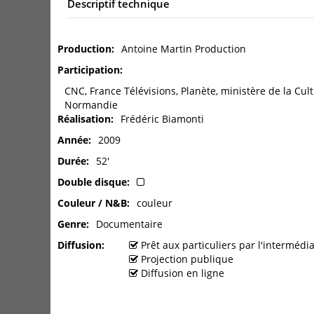
Descriptif technique
Production
Antoine Martin Production
Participation
CNC, France Télévisions, Planète, ministère de la Cu
Normandie
Réalisation
Frédéric Biamonti
Année
2009
Durée
52'
Double disque
Couleur / N&B
couleur
Genre
Documentaire
Diffusion
Prêt aux particuliers par l'interméd
Projection publique
Diffusion en ligne