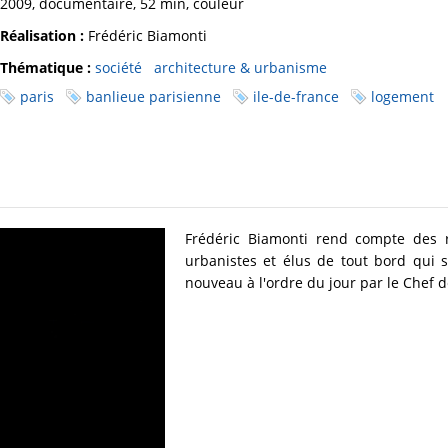
2009, documentaire, 52 min, couleur
Réalisation :
Frédéric Biamonti
Thématique :
société
architecture & urbanisme
paris
banlieue parisienne
ile-de-france
logement
Frédéric Biamonti rend compte des ré
urbanistes et élus de tout bord qui s
nouveau à l'ordre du jour par le Chef de