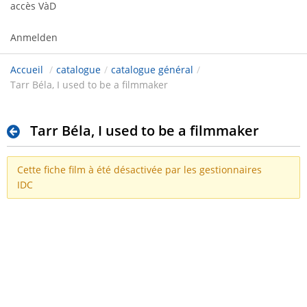
accès VàD
Anmelden
Accueil
/
catalogue
/
catalogue général
/
Tarr Béla, I used to be a filmmaker
Tarr Béla, I used to be a filmmaker
Cette fiche film à été désactivée par les gestionnaires
IDC