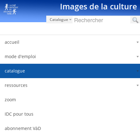
Zum Inhalt wechseln
Images de la culture
Catalogue
accueil
mode d'emploi
catalogue
ressources
zoom
IDC pour tous
abonnement VàD