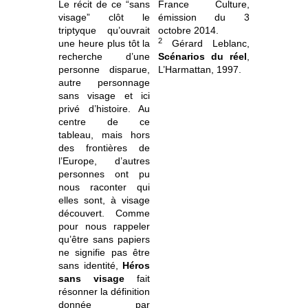
Le récit de ce “sans
France Culture,
visage” clôt le
émission du 3
triptyque qu’ouvrait
octobre 2014.
2
une heure plus tôt la
Gérard Leblanc,
recherche d’une
Scénarios du réel
,
personne disparue,
L’Harmattan, 1997.
autre personnage
sans visage et ici
privé d’histoire. Au
centre de ce
tableau, mais hors
des frontières de
l’Europe, d’autres
personnes ont pu
nous raconter qui
elles sont, à visage
découvert. Comme
pour nous rappeler
qu’être sans papiers
ne signifie pas être
sans identité,
Héros
sans visage
fait
résonner la définition
donnée par