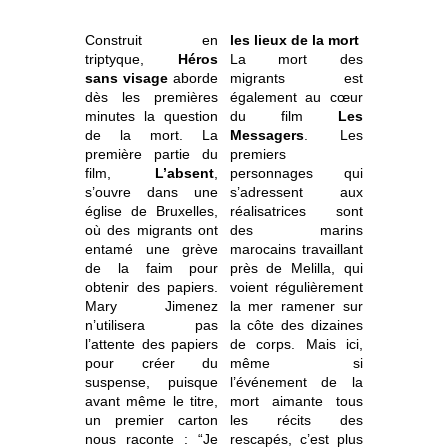
Construit en
les lieux de la mort
triptyque,
Héros
La mort des
sans visage
aborde
migrants est
dès les premières
également au cœur
minutes la question
du film
Les
de la mort.
La
Messagers
. Les
première partie du
premiers
film,
L’absent
,
personnages qui
s’ouvre dans une
s’adressent aux
église de Bruxelles,
réalisatrices sont
où des migrants ont
des marins
entamé une grève
marocains travaillant
de la faim pour
près de Melilla, qui
obtenir des papiers.
voient régulièrement
Mary Jimenez
la mer ramener sur
n’utilisera pas
la côte des dizaines
l’attente des papiers
de corps. Mais ici,
pour créer du
même si
suspense, puisque
l’événement de la
avant même le titre,
mort aimante tous
un premier carton
les récits des
nous raconte : “Je
rescapés, c’est plus