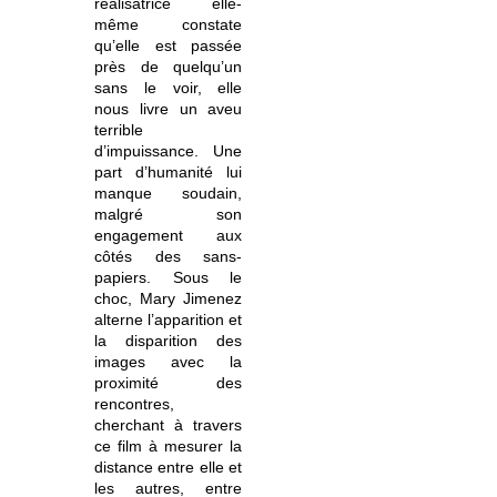
réalisatrice elle-
même constate
qu’elle est passée
près de quelqu’un
sans le voir, elle
nous livre un aveu
terrible
d’impuissance. Une
part d’humanité lui
manque soudain,
malgré son
engagement aux
côtés des sans-
papiers. Sous le
choc, Mary Jimenez
alterne l’apparition et
la disparition des
images avec la
proximité des
rencontres,
cherchant à travers
ce film à mesurer la
distance entre elle et
les autres, entre