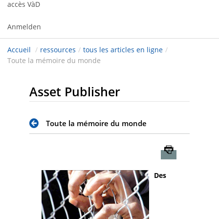
accès VàD
Anmelden
Accueil
/
ressources
/
tous les articles en ligne
/
Toute la mémoire du monde
Asset Publisher
Toute la mémoire du monde
Imprimer
Des