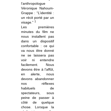
l’anthropologue
Véronique Nahoum-
Grappe : “L’identité :
un récit porté par un
1
visage.”
Les premières
minutes du film ne
nous installent pas
dans un dispositif
confortable : ce qui
va nous être donné
ne se laissera pas
voir ni entendre
facilement. Nous
devons être à l’affût,
en alerte, nous
devons abandonner
nos réflexes
habituels de
spectateurs, sous
peine de passer à
côté de quelque
chose. Lorsque la