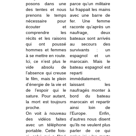
posons dans une
parce qu’un militaire
des tentes et nous
lui frappait les mains
prenons le temps
avec une barre de
nécessaire pour
fer. Une femme
écouter et
raconte qu’après un
comprendre les
naufrage, deux
récits et les raisons
bateaux sont arrivés
qui ont poussé
au secours des
hommes et femmes
survivants : un
à se mettre en route.
espagnol et un
Ici, ce n’est plus le
marocain. Mais le
vide absolu de
bateau espagnol est
l’absence qui creuse
reparti
le film, mais le plein
immédiatement,
d’énergie de la vie et
laissant les
de l’espoir qui le
naufragés monter à
sature. Pour autant,
bord du bateau
la mort est toujours
marocain et repartir
proche.
ainsi loin de
On voit à nouveau
l’Europe. Enfin,
des vidéos faites
d’autres nous disent
avec un téléphone
qu’ils ne veulent plus
portable. Cette fois-
parler de ce qui