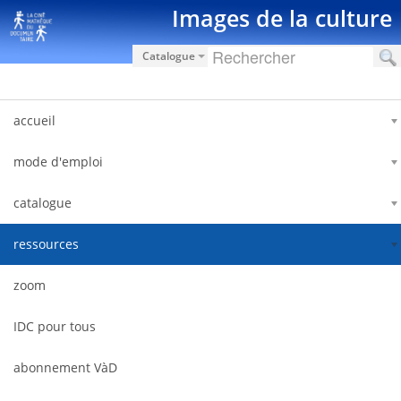
Zum Inhalt wechseln
Images de la culture
Catalogue
accueil
mode d'emploi
catalogue
ressources
zoom
IDC pour tous
abonnement VàD