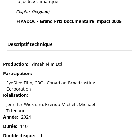
la justice climatique.
(Sophie Gergaud)
FIPADOC - Grand Prix Documentaire Impact 2025
Descriptif technique
Production
Yintah Film Ltd
Participation
EyeSteelFilm, CBC - Canadian Broadcasting
Corporation
Réalisation
Jennifer Wickham, Brenda Michell, Michael
Toledano
Année
2024
Durée
110'
Double disque