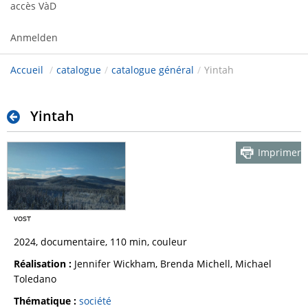
accès VàD
Anmelden
Accueil
/
catalogue
/
catalogue général
/
Yintah
Yintah
Imprimer
2024, documentaire, 110 min, couleur
Réalisation :
Jennifer Wickham, Brenda Michell, Michael
Toledano
Thématique :
société