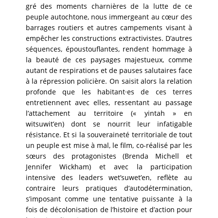
gré des moments charnières de la lutte de ce
peuple autochtone, nous immergeant au cœur des
barrages routiers et autres campements visant à
empêcher les constructions extractivistes. D’autres
séquences, époustouflantes, rendent hommage à
la beauté de ces paysages majestueux, comme
autant de respirations et de pauses salutaires face
à la répression policière. On saisit alors la relation
profonde que les habitant·es de ces terres
entretiennent avec elles, ressentant au passage
l’attachement au territoire (« yintah » en
witsuwit’en) dont se nourrit leur infatigable
résistance. Et si la souveraineté territoriale de tout
un peuple est mise à mal, le film, co-réalisé par les
sœurs des protagonistes (Brenda Michell et
Jennifer Wickham) et avec la participation
intensive des leaders wet’suwet’en, reflète au
contraire leurs pratiques d’autodétermination,
s’imposant comme une tentative puissante à la
fois de décolonisation de l’histoire et d’action pour