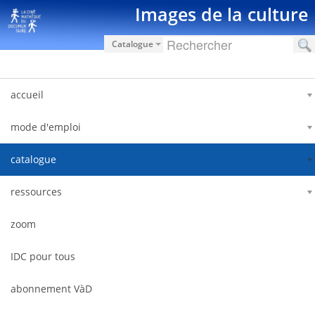
Zum Inhalt wechseln
Images de la culture
Catalogue
accueil
mode d'emploi
catalogue
ressources
zoom
IDC pour tous
abonnement VàD