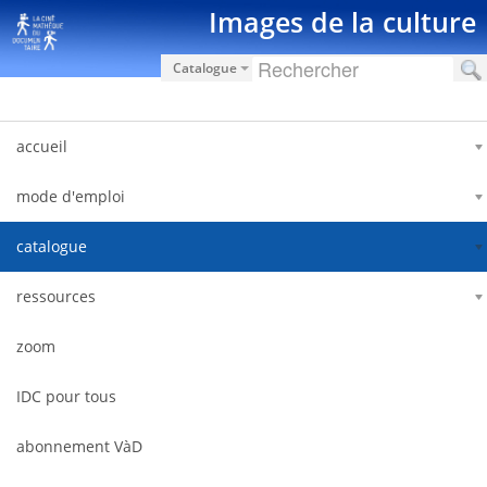
Zum Inhalt wechseln
Images de la culture
Catalogue
accueil
mode d'emploi
catalogue
ressources
zoom
IDC pour tous
abonnement VàD