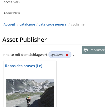
accès VàD
Anmelden
Accueil
/
catalogue
/
catalogue général
/
cyclisme
Asset Publisher
Imprimer
Inhalte mit dem Schlagwort
cyclisme
.
Repos des braves (Le)