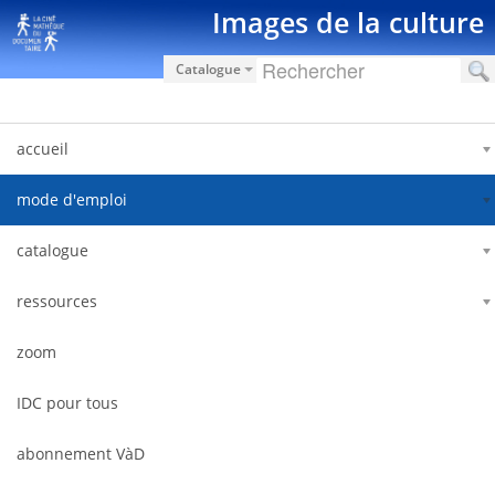
Zum Inhalt wechseln
Images de la culture
Catalogue
accueil
mode d'emploi
catalogue
ressources
zoom
IDC pour tous
abonnement VàD