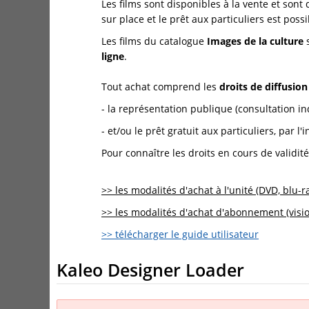
Les films sont disponibles à la vente et sont
sur place et le prêt aux particuliers est po
Les films du catalogue
Images de la culture
s
ligne
.
Tout achat comprend les
droits de diffusio
- la représentation publique (consultation ind
- et/ou le prêt gratuit aux particuliers, par
Pour connaître les droits en cours de validit
>> les modalités d'achat à l'unité (DVD, blu-r
>> les modalités d'achat d'abonnement (visi
>> télécharger le guide utilisateur
Kaleo Designer Loader