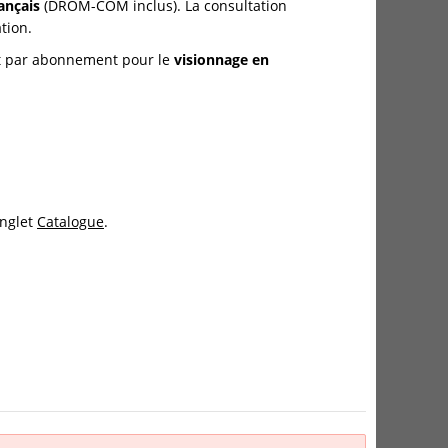
rançais
(DROM-COM inclus). La consultation
tion.
et par abonnement pour le
visionnage en
onglet
Catalogue
.