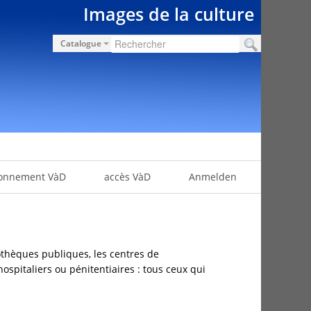
Images de la culture
Catalogue
onnement VàD
accès VàD
Anmelden
othèques publiques, les centres de
hospitaliers ou pénitentiaires : tous ceux qui