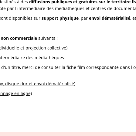
 destinés à des
diffusions publiques et gratuites sur le territoire f
ssible par l'intermédiaire des médiathèques et centres de documenta
ont disponibles sur
support physique
, par
envoi dématérialisé
, 
n non commerciale
suivants :
ividuelle et projection collective)
 l'intermédiaire des médiathèques
é d'un titre, merci de consulter la fiche film correspondante dans l'
ay, disque dur et envoi dématérialisé)
onnage en ligne)