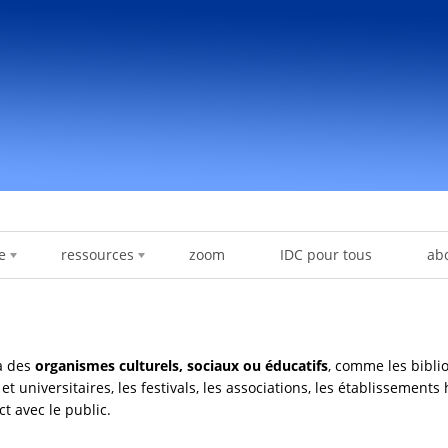
e
ressources
zoom
IDC pour tous
ab
 à des
organismes culturels, sociaux ou éducatifs
, comme les bibli
universitaires, les festivals, les associations, les établissements 
t avec le public.