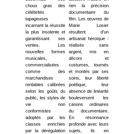
choux gras des
rien la précision
célébrités
documentaire du
tapageuses
film. Les œuvres de
incarnant la réussite
Marie Losier
la plus insolente et
résultent d’un
garantissant ses
artisanat héroïque :
ventes. Les
réalisés sans
nouvelles formes
argent, mis en
musicales,
décors et
commercialisées
costumes, tournés
comme des
et montés par ses
marchandises
soins, leur liberté
rentables calibrées
poétique, leur
selon les goûts du
absence de linéarité
public, les styles de
bouleversent les
vie non
canons ordinaires
conformistes
du documentaire.
adoptés par les
En résonnance
classes enrichies
profonde avec leurs
par la dérégulation
sujets, ils en