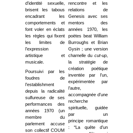
d’identité sexuelle,
rencontre et les
brisent les tabous
relations de
encadrant les
Genesis avec ses
comportements et
mentors des
font voler en éclats
années 1970, les
les règles qui fixent
poètes beat William
les limites de
Burroughs et Brian
l’expression
Gysin ; une version
artistique et
charnelle du
cut-up
,
musicale.
la stratégie de
création poétique
Poursuivi par les
inventée par l’un,
foudres de
expérimentée par
l’establishment
l’autre,
depuis la radicalité
accompagnée d’une
sulfureuse de ses
recherche
performances des
spirituelle, guidée
années 1970 (un
par un
membre du
principe romantique
parlement accuse
: “La quête d’un
son collectif COUM