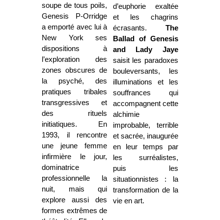
soupe de tous poils,
d’euphorie exaltée
Genesis P-Orridge
et les chagrins
a emporté avec lui à
écrasants.
The
New York ses
Ballad of Genesis
dispositions à
and Lady Jaye
l’exploration des
saisit les paradoxes
zones obscures de
bouleversants, les
la psyché, des
illuminations et les
pratiques tribales
souffrances qui
transgressives et
accompagnent cette
des rituels
alchimie
initiatiques. En
improbable, terrible
1993, il rencontre
et sacrée, inaugurée
une jeune femme
en leur temps par
infirmière le jour,
les surréalistes,
dominatrice
puis les
professionnelle la
situationnistes : la
nuit, mais qui
transformation de la
explore aussi des
vie en art.
formes extrêmes de