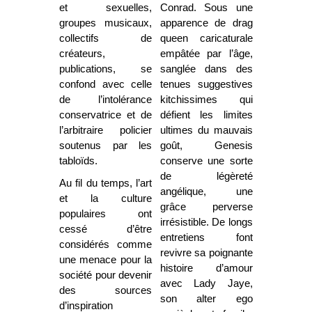
et sexuelles,
Conrad. Sous une
groupes musicaux,
apparence de drag
collectifs de
queen caricaturale
créateurs,
empâtée par l’âge,
publications, se
sanglée dans des
confond avec celle
tenues suggestives
de l’intolérance
kitchissimes qui
conservatrice et de
défient les limites
l’arbitraire policier
ultimes du mauvais
soutenus par les
goût, Genesis
tabloïds.
conserve une sorte
de légèreté
Au fil du temps, l’art
angélique, une
et la culture
grâce perverse
populaires ont
irrésistible. De longs
cessé d’être
entretiens font
considérés comme
revivre sa poignante
une menace pour la
histoire d’amour
société pour devenir
avec Lady Jaye,
des sources
son alter ego
d’inspiration