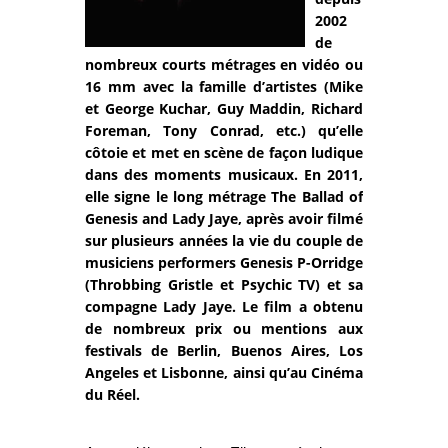
2002
de
nombreux courts métrages en vidéo ou
16 mm avec la famille d’artistes (Mike
et George Kuchar, Guy Maddin, Richard
Foreman, Tony Conrad, etc.) qu’elle
côtoie et met en scène de façon ludique
dans des moments musicaux. En 2011,
elle signe le long métrage The Ballad of
Genesis and Lady Jaye, après avoir filmé
sur plusieurs années la vie du couple de
musiciens performers Genesis P-Orridge
(Throbbing Gristle et Psychic TV) et sa
compagne Lady Jaye. Le film a obtenu
de nombreux prix ou mentions aux
festivals de Berlin, Buenos Aires, Los
Angeles et Lisbonne, ainsi qu’au Cinéma
du Réel.