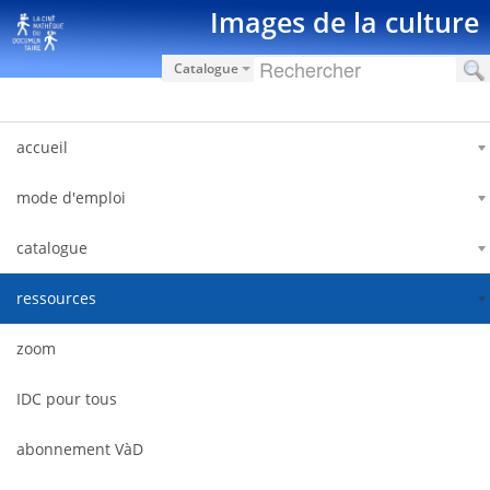
Zum Inhalt wechseln
Images de la culture
Catalogue
accueil
mode d'emploi
catalogue
ressources
zoom
IDC pour tous
abonnement VàD