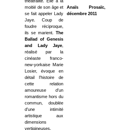
théâtralité. Elle a la
moitié de son âge et
Anaïs Prosaïc,
se fait appeler Lady
décembre 2011
Jaye. Coup de
foudre réciproque,
ils se marient.
The
Ballad of Genesis
and Lady Jaye
,
réalisé par la
cinéaste franco-
new-yorkaise Marie
Losier, évoque en
détail l’histoire de
cette relation
amoureuse d’un
romantisme hors du
commun, doublée
d’une intimité
artistique aux
dimensions
vertigineuses.