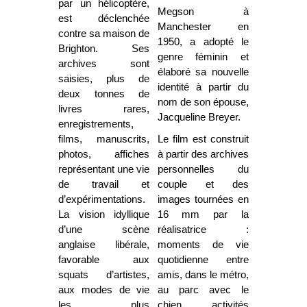
par un hélicoptère,
Megson à
est déclenchée
Manchester en
contre sa maison de
1950, a adopté le
Brighton. Ses
genre féminin et
archives sont
élaboré sa nouvelle
saisies, plus de
identité à partir du
deux tonnes de
nom de son épouse,
livres rares,
Jacqueline Breyer.
enregistrements,
films, manuscrits,
Le film est construit
photos, affiches
à partir des archives
représentant une vie
personnelles du
de travail et
couple et des
d’expérimentations.
images tournées en
La vision idyllique
16 mm par la
d’une scène
réalisatrice :
anglaise libérale,
moments de vie
favorable aux
quotidienne entre
squats d’artistes,
amis, dans le métro,
aux modes de vie
au parc avec le
les plus
chien, activités