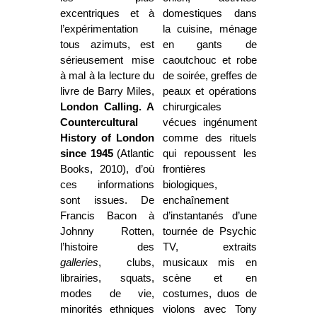
excentriques et à
domestiques dans
l’expérimentation
la cuisine, ménage
tous azimuts, est
en gants de
sérieusement mise
caoutchouc et robe
à mal à la lecture du
de soirée, greffes de
livre de Barry Miles,
peaux et opérations
London Calling.
A
chirurgicales
Countercultural
vécues ingénument
History of London
comme des rituels
since 1945
(Atlantic
qui repoussent les
Books, 2010), d’où
frontières
ces informations
biologiques,
sont issues.
De
enchaînement
Francis Bacon à
d’instantanés d’une
Johnny Rotten,
tournée de Psychic
l’histoire des
TV, extraits
galleries
, clubs,
musicaux mis en
librairies, squats,
scène et en
modes de vie,
costumes, duos de
minorités ethniques
violons avec Tony