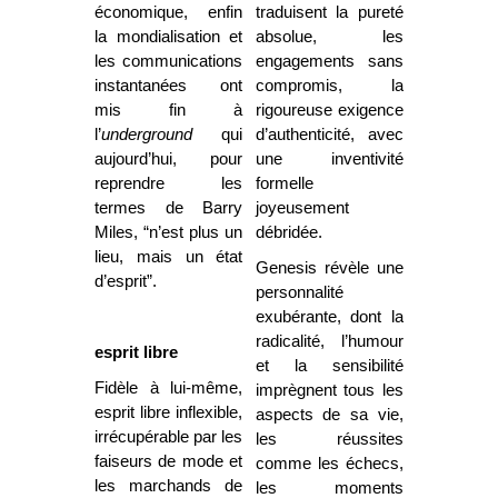
économique, enfin
traduisent la pureté
la mondialisation et
absolue, les
les communications
engagements sans
instantanées ont
compromis, la
mis fin à
rigoureuse exigence
l’
underground
qui
d’authenticité, avec
aujourd’hui, pour
une inventivité
reprendre les
formelle
termes de Barry
joyeusement
Miles, “n’est plus un
débridée.
lieu, mais un état
Genesis révèle une
d’esprit”.
personnalité
exubérante, dont la
radicalité, l’humour
esprit libre
et la sensibilité
Fidèle à lui-même,
imprègnent tous les
esprit libre inflexible,
aspects de sa vie,
irrécupérable par les
les réussites
faiseurs de mode et
comme les échecs,
les marchands de
les moments