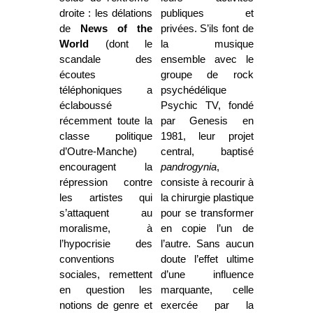
droite : les délations
publiques et
de
News of the
privées. S’ils font de
World
(dont le
la musique
scandale des
ensemble avec le
écoutes
groupe de rock
téléphoniques a
psychédélique
éclaboussé
Psychic TV, fondé
récemment toute la
par Genesis en
classe politique
1981, leur projet
d’Outre-Manche)
central, baptisé
encouragent la
pandrogynia
,
répression contre
consiste à recourir à
les artistes qui
la chirurgie plastique
s’attaquent au
pour se transformer
moralisme, à
en copie l’un de
l’hypocrisie des
l’autre. Sans aucun
conventions
doute l’effet ultime
sociales, remettent
d’une influence
en question les
marquante, celle
notions de genre et
exercée par la