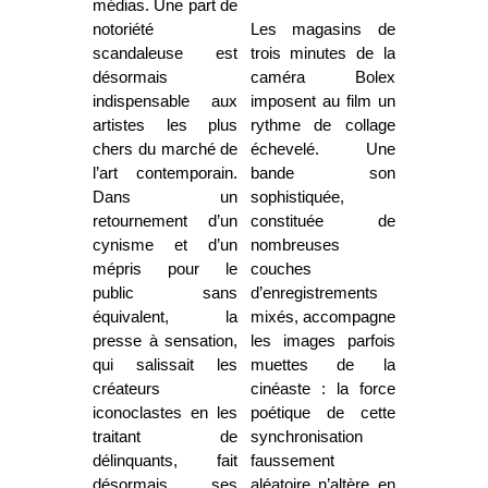
médias. Une part de
notoriété
Les magasins de
scandaleuse est
trois minutes de la
désormais
caméra Bolex
indispensable aux
imposent au film un
artistes les plus
rythme de collage
chers du marché de
échevelé. Une
l’art contemporain.
bande son
Dans un
sophistiquée,
retournement d’un
constituée de
cynisme et d’un
nombreuses
mépris pour le
couches
public sans
d’enregistrements
équivalent, la
mixés, accompagne
presse à sensation,
les images parfois
qui salissait les
muettes de la
créateurs
cinéaste : la force
iconoclastes en les
poétique de cette
traitant de
synchronisation
délinquants, fait
faussement
désormais ses
aléatoire n’altère en