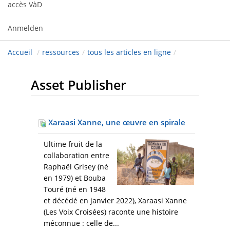
accès VàD
Anmelden
Accueil
/
ressources
/
tous les articles en ligne
/
Asset Publisher
Xaraasi Xanne, une œuvre en spirale
Ultime fruit de la
collaboration entre
Raphaël Grisey (né
en 1979) et Bouba
Touré (né en 1948
et décédé en janvier 2022), Xaraasi Xanne
(Les Voix Croisées) raconte une histoire
méconnue : celle de...