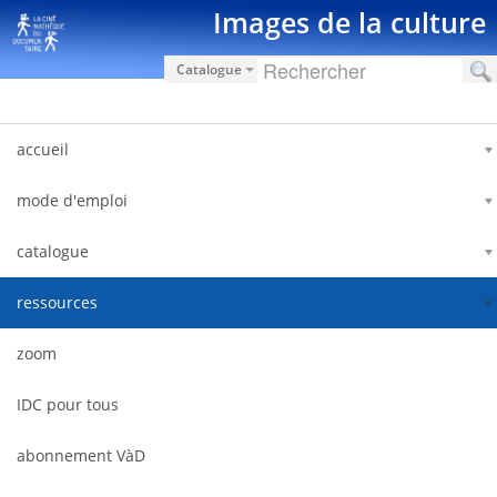
Zum Inhalt wechseln
Images de la culture
Catalogue
accueil
mode d'emploi
catalogue
ressources
zoom
IDC pour tous
abonnement VàD