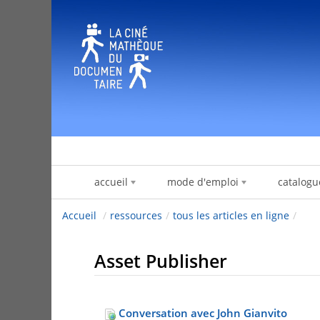
Zum Inhalt wechseln
accueil
mode d'emploi
catalogu
Accueil
/
ressources
/
tous les articles en ligne
/
Asset Publisher
Conversation avec John Gianvito