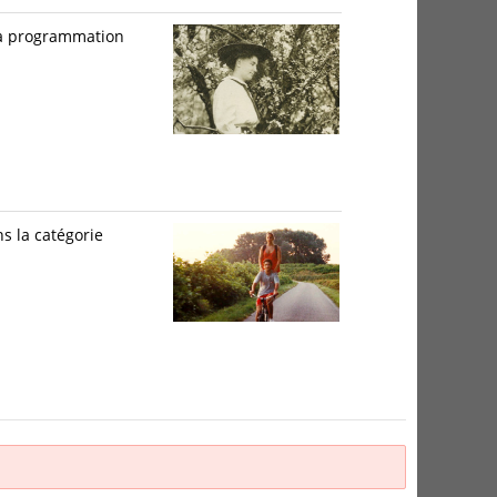
 la programmation
s la catégorie