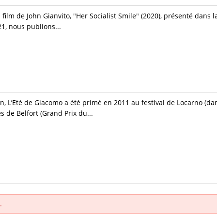
film de John Gianvito, "Her Socialist Smile" (2020), présenté dans
1, nous publions...
 L’Eté de Giacomo a été primé en 2011 au festival de Locarno (dan
s de Belfort (Grand Prix du...
.