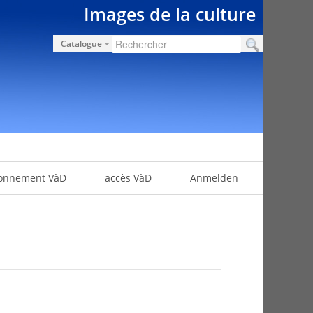
Images de la culture
Catalogue
onnement VàD
accès VàD
Anmelden