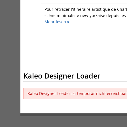
Pour retracer l'itinéraire artistique de Cha
scène minimaliste new-yorkaise depuis les 
Mehr
lesen »
Kaleo Designer Loader
Kaleo Designer Loader ist temporär nicht erreichbar