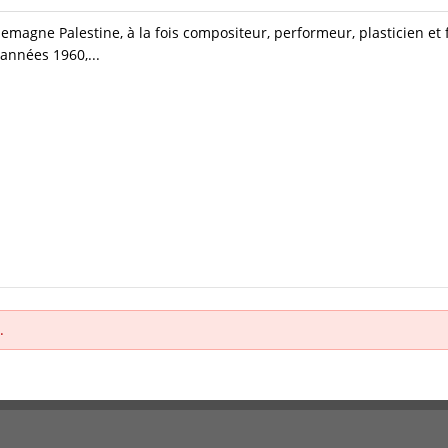
rlemagne Palestine, à la fois compositeur, performeur, plasticien et
années 1960,...
.