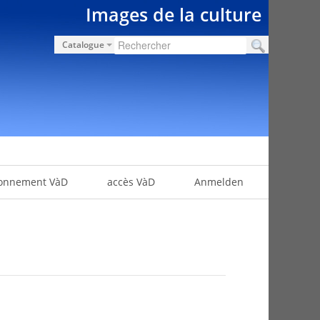
Images de la culture
Catalogue
onnement VàD
accès VàD
Anmelden