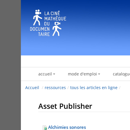
Zum Inhalt wechseln
accueil
mode d'emploi
catalogu
Accueil
/
ressources
/
tous les articles en ligne
/
Asset Publisher
Alchimies sonores