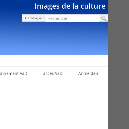
Images de la culture
Catalogue
onnement VàD
accès VàD
Anmelden