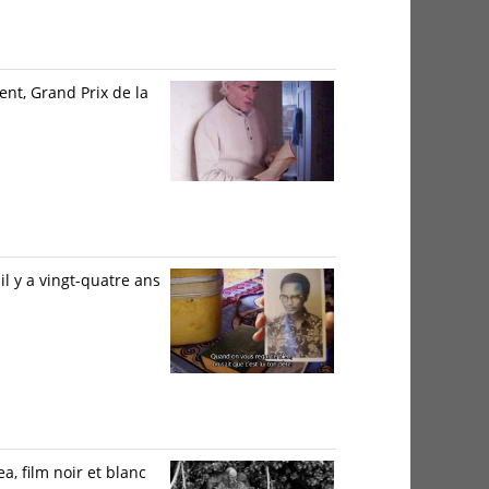
nt, Grand Prix de la
il y a vingt-quatre ans
a, film noir et blanc