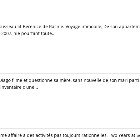
usseau lit Bérénice de Racine. Voyage immobile, De son apparteme
2007, nie pourtant toute...
Diago filme et questionne sa mère, sans nouvelle de son mari parti 
inventaire d’une...
 affairé à des activités pas toujours rationnelles, Two Years at Se