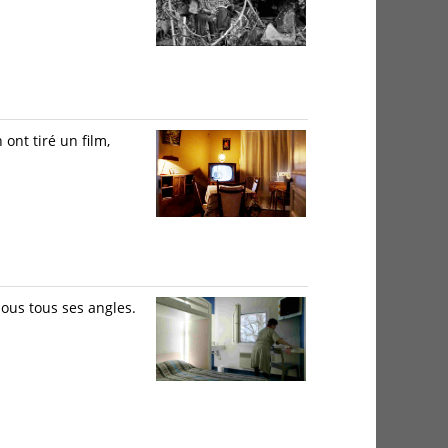
ont tiré un film,
ous tous ses angles.