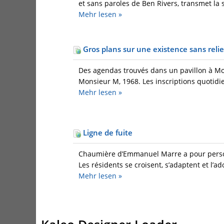
et sans paroles de Ben Rivers, transmet la s
Mehr
lesen »
Gros plans sur une existence sans reli
Des agendas trouvés dans un pavillon à Mont
Monsieur M, 1968. Les inscriptions quotidie
Mehr
lesen »
Ligne de fuite
Chaumière d’Emmanuel Marre a pour personn
Les résidents se croisent, s’adaptent et l’
Mehr
lesen »