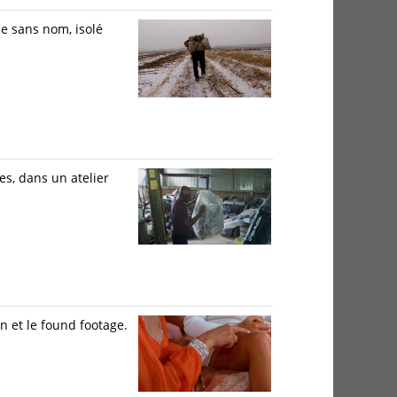
e sans nom, isolé
s, dans un atelier
 et le found footage.