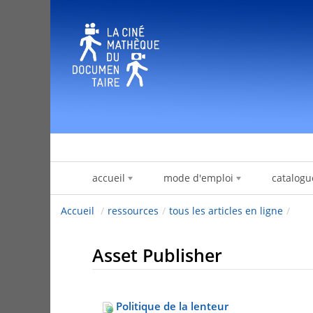
Zum Inhalt wechseln
accueil
mode d'emploi
catalogu
Accueil
/
ressources
/
tous les articles en ligne
/
Asset Publisher
Politique de la lenteur