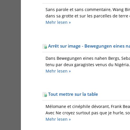
Sans parole et sans commentaire, Wang Bi
dans sa grotte et sur les parcelles de terre
Mehr
lesen »
Arrêt sur image - Bewegungen eines n
Dans Bewegungen eines nahen Bergs, Sebas
tenu par deux garagistes venus du Nigéria. 
Mehr
lesen »
Tout mettre sur la table
Mélomane et cinéphile dévorant, Frank Beau
Avec Ne croyez surtout pas que je hurle, son
Mehr
lesen »