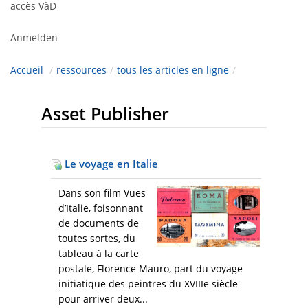
accès VàD
Anmelden
Accueil
/
ressources
/
tous les articles en ligne
/
Asset Publisher
Le voyage en Italie
Dans son film Vues
d’Italie, foisonnant
de documents de
toutes sortes, du
tableau à la carte
postale, Florence Mauro, part du voyage
initiatique des peintres du XVIIIe siècle
pour arriver deux...