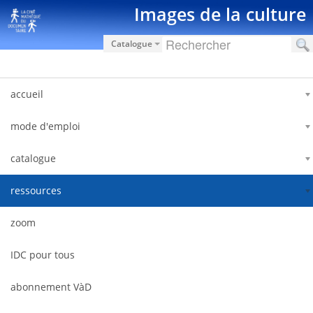
Zum Inhalt wechseln
Images de la culture
Catalogue
accueil
mode d'emploi
catalogue
ressources
zoom
IDC pour tous
abonnement VàD