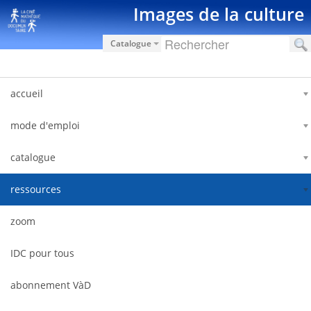
Zum Inhalt wechseln
Images de la culture
Catalogue
accueil
mode d'emploi
catalogue
ressources
zoom
IDC pour tous
abonnement VàD