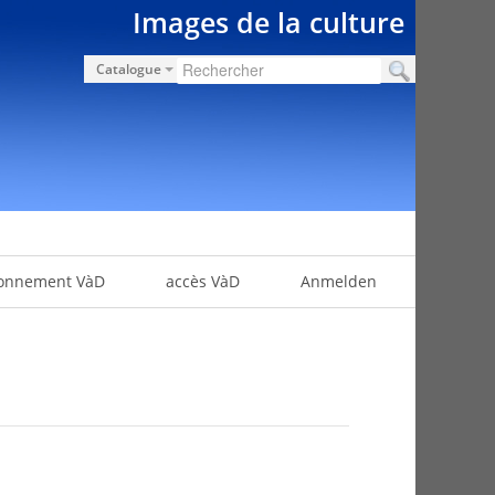
Images de la culture
Catalogue
onnement VàD
accès VàD
Anmelden