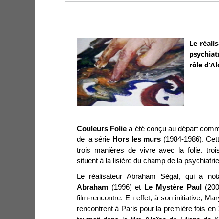
Le réali
psychiat
rôle d’Al
Couleurs Folie
a été conçu au départ comme
de la série
Hors les murs
(1984-1986). Cet
trois manières de vivre avec la folie, troi
situent à la lisière du champ de la psychiatr
Le réalisateur Abraham Ségal, qui a no
Abraham
(1996) et
Le Mystère Paul
(2000
film-rencontre. En effet, à son initiative, M
rencontrent à Paris pour la première fois en