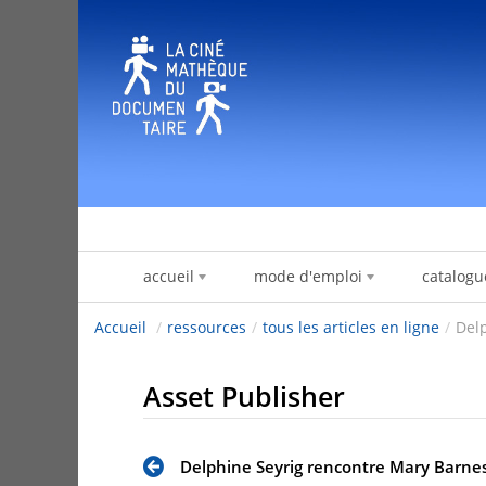
Zum Inhalt wechseln
accueil
mode d'emploi
catalogu
Accueil
/
ressources
/
tous les articles en ligne
/
Del
Asset Publisher
Delphine Seyrig rencontre Mary Barne