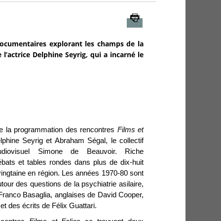
Imprimer
documentaires explorant les champs de la
l’actrice Delphine Seyrig, qui a incarné le
 de la programmation des rencontres
Films et
hine Seyrig et Abraham Ségal, le collectif
diovisuel Simone de Beauvoir. Riche
bats et tables rondes dans plus de dix-huit
 vingtaine en région. Les années 1970-80 sont
our des questions de la psychiatrie asilaire,
Franco Basaglia, anglaises de David Cooper,
t des écrits de Félix Guattari.