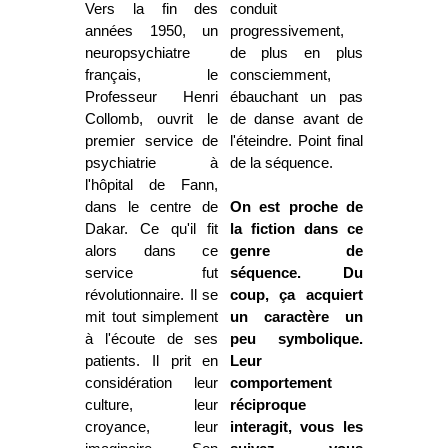
Vers la fin des
conduit
années 1950, un
progressivement,
neuropsychiatre
de plus en plus
français, le
consciemment,
Professeur Henri
ébauchant un pas
Collomb, ouvrit le
de danse avant de
premier service de
l'éteindre. Point final
psychiatrie à
de la séquence.
l'hôpital de Fann,
dans le centre de
On est proche de
Dakar. Ce qu'il fit
la fiction dans ce
alors dans ce
genre de
service fut
séquence. Du
révolutionnaire. Il se
coup, ça acquiert
mit tout simplement
un caractère un
à l'écoute de ses
peu symbolique.
patients. Il prit en
Leur
considération leur
comportement
culture, leur
réciproque
croyance, leur
interagit, vous les