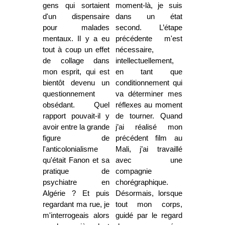
gens qui sortaient
moment-là, je suis
d'un dispensaire
dans un état
pour malades
second. L’étape
mentaux. Il y a eu
précédente m'est
tout à coup un effet
nécessaire,
de collage dans
intellectuellement,
mon esprit, qui est
en tant que
bientôt devenu un
conditionnement qui
questionnement
va déterminer mes
obsédant. Quel
réflexes au moment
rapport pouvait-il y
de tourner. Quand
avoir entre la grande
j’ai réalisé mon
figure de
précédent film au
l'anticolonialisme
Mali, j’ai travaillé
qu'était Fanon et sa
avec une
pratique de
compagnie
psychiatre en
chorégraphique.
Algérie ? Et puis
Désormais, lorsque
regardant ma rue, je
tout mon corps,
m'interrogeais alors
guidé par le regard