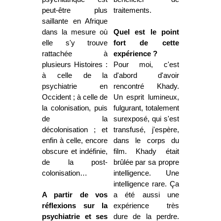
peut-être plus
traitements.
saillante en Afrique
dans la mesure où
Quel est le point
elle s'y trouve
fort de cette
rattachée à
expérience ?
plusieurs Histoires :
Pour moi, c'est
à celle de la
d'abord d'avoir
psychiatrie en
rencontré Khady.
Occident ; à celle de
Un esprit lumineux,
la colonisation, puis
fulgurant, totalement
de la
surexposé, qui s'est
décolonisation ; et
transfusé, j'espère,
enfin à celle, encore
dans le corps du
obscure et indéfinie,
film. Khady était
de la post-
brûlée par sa propre
colonisation…
intelligence. Une
intelligence rare. Ça
A partir de vos
a été aussi une
réflexions sur la
expérience très
psychiatrie et ses
dure de la perdre.