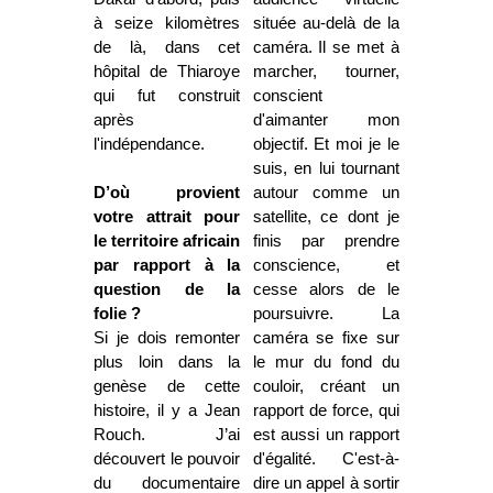
à seize kilomètres
située au-delà de la
de là, dans cet
caméra. Il se met à
hôpital de Thiaroye
marcher, tourner,
qui fut construit
conscient
après
d'aimanter mon
l'indépendance.
objectif. Et moi je le
suis, en lui tournant
D’où provient
autour comme un
votre attrait pour
satellite, ce dont je
le territoire africain
finis par prendre
par rapport à la
conscience, et
question de la
cesse alors de le
folie ?
poursuivre. La
Si je dois remonter
caméra se fixe sur
plus loin dans la
le mur du fond du
genèse de cette
couloir, créant un
histoire, il y a Jean
rapport de force, qui
Rouch. J’ai
est aussi un rapport
découvert le pouvoir
d'égalité. C'est-à-
du documentaire
dire un appel à sortir