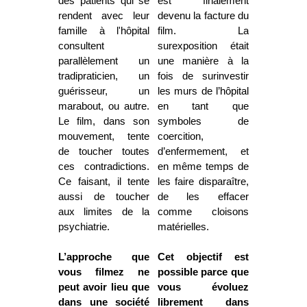
des patients qui se
est finalement
rendent avec leur
devenu la facture du
famille à l'hôpital
film. La
consultent
surexposition était
parallèlement un
une manière à la
tradipraticien, un
fois de surinvestir
guérisseur, un
les murs de l’hôpital
marabout, ou autre.
en tant que
Le film, dans son
symboles de
mouvement, tente
coercition,
de toucher toutes
d’enfermement, et
ces contradictions.
en même temps de
Ce faisant, il tente
les faire disparaître,
aussi de toucher
de les effacer
aux limites de la
comme cloisons
psychiatrie.
matérielles.
L’approche que
Cet objectif est
vous filmez ne
possible parce que
peut avoir lieu que
vous évoluez
dans une société
librement dans