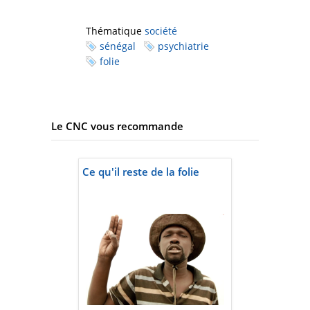
Thématique
société
sénégal
psychiatrie
folie
Le CNC vous recommande
Ce qu'il reste de la folie