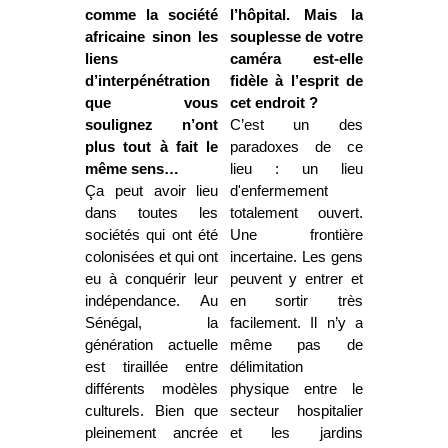
comme la société
l’hôpital. Mais la
africaine sinon les
souplesse de votre
liens
caméra est-elle
d’interpénétration
fidèle à l’esprit de
que vous
cet endroit ?
soulignez n’ont
C’est un des
plus tout à fait le
paradoxes de ce
même sens…
lieu : un lieu
Ça peut avoir lieu
d'enfermement
dans toutes les
totalement ouvert.
sociétés qui ont été
Une frontière
colonisées et qui ont
incertaine. Les gens
eu à conquérir leur
peuvent y entrer et
indépendance. Au
en sortir très
Sénégal, la
facilement. Il n’y a
génération actuelle
même pas de
est tiraillée entre
délimitation
différents modèles
physique entre le
culturels. Bien que
secteur hospitalier
pleinement ancrée
et les jardins