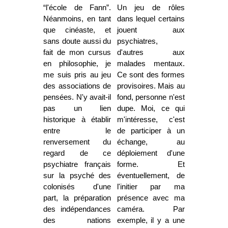
“l'école de Fann”.
Un jeu de rôles
Néanmoins, en tant
dans lequel certains
que cinéaste, et
jouent aux
sans doute aussi du
psychiatres,
fait de mon cursus
d'autres aux
en philosophie, je
malades mentaux.
me suis pris au jeu
Ce sont des formes
des associations de
provisoires. Mais au
pensées. N'y avait-il
fond, personne n'est
pas un lien
dupe. Moi, ce qui
historique à établir
m'intéresse, c'est
entre le
de participer à un
renversement du
échange, au
regard de ce
déploiement d'une
psychiatre français
forme. Et
sur la psyché des
éventuellement, de
colonisés d'une
l'initier par ma
part, la préparation
présence avec ma
des indépendances
caméra. Par
des nations
exemple, il y a une