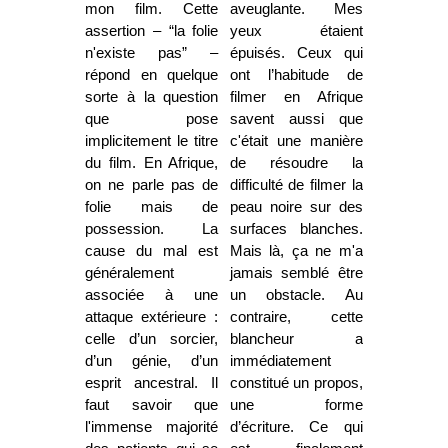
mon film. Cette
aveuglante. Mes
assertion – “la folie
yeux étaient
n'existe pas” –
épuisés. Ceux qui
répond en quelque
ont l’habitude de
sorte à la question
filmer en Afrique
que pose
savent aussi que
implicitement le titre
c'était une manière
du film. En Afrique,
de résoudre la
on ne parle pas de
difficulté de filmer la
folie mais de
peau noire sur des
possession. La
surfaces blanches.
cause du mal est
Mais là, ça ne m'a
généralement
jamais semblé être
associée à une
un obstacle. Au
attaque extérieure :
contraire, cette
celle d’un sorcier,
blancheur a
d’un génie, d’un
immédiatement
esprit ancestral. Il
constitué un propos,
faut savoir que
une forme
l'immense majorité
d’écriture. Ce qui