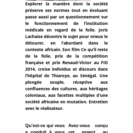
Explorer la manière dont la société
préserve ses normes tout en évoluant
passe aussi par un questionnement sur
le fonctionnement de l’institution
médicale en regard de la folie. Joris
Lachaise décentre le sujet pour mieux le
détourer, en l’abordant dans le
contexte africain. Son film Ce qu’il reste
de la folie, prix de la compétition
française et prix Renaud-Victor au FID
2014, croise individus et discours dans
l’hôpital de Thiaroye, au Sénégal. Une
plongée souple, réceptive aux
confluences des cultures, aux héritages
coloniaux, aux facettes multiples d’une
société africaine en mutation. Entretien
avec le réalisateur.
Qu’est-ce qui vous
Avez-vous conçu
a conduit à vous
cet aspect au