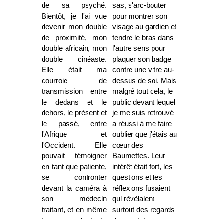
de sa psyché.
sas, s'arc-bouter
Bientôt, je l'ai vue
pour montrer son
devenir mon double
visage au gardien et
de proximité, mon
tendre le bras dans
double africain, mon
l'autre sens pour
double cinéaste.
plaquer son badge
Elle était ma
contre une vitre au-
courroie de
dessus de soi. Mais
transmission entre
malgré tout cela, le
le dedans et le
public devant lequel
dehors, le présent et
je me suis retrouvé
le passé, entre
a réussi à me faire
l'Afrique et
oublier que j'étais au
l'Occident. Elle
cœur des
pouvait témoigner
Baumettes. Leur
en tant que patiente,
intérêt était fort, les
se confronter
questions et les
devant la caméra à
réflexions fusaient
son médecin
qui révélaient
traitant, et en même
surtout des regards