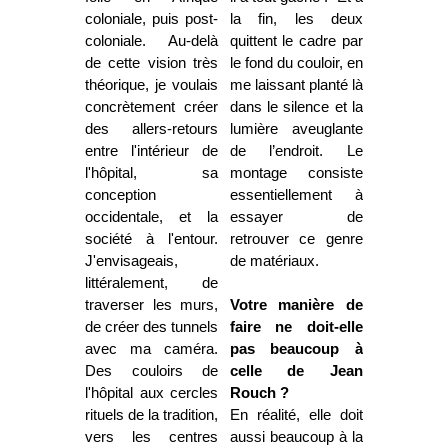
coloniale, puis post-
la fin, les deux
coloniale. Au-delà
quittent le cadre par
de cette vision très
le fond du couloir, en
théorique, je voulais
me laissant planté là
concrètement créer
dans le silence et la
des allers-retours
lumière aveuglante
entre l'intérieur de
de l’endroit. Le
l'hôpital, sa
montage consiste
conception
essentiellement à
occidentale, et la
essayer de
société à l'entour.
retrouver ce genre
J'envisageais,
de matériaux.
littéralement, de
traverser les murs,
Votre manière de
de créer des tunnels
faire ne doit-elle
avec ma caméra.
pas beaucoup à
Des couloirs de
celle de Jean
l'hôpital aux cercles
Rouch ?
rituels de la tradition,
En réalité, elle doit
vers les centres
aussi beaucoup à la