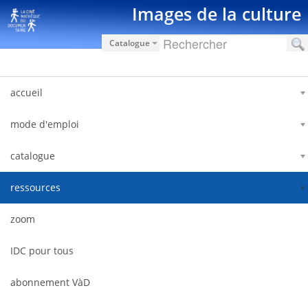
Zum Inhalt wechseln
Images de la culture
Catalogue
accueil
mode d'emploi
catalogue
ressources
zoom
IDC pour tous
abonnement VàD