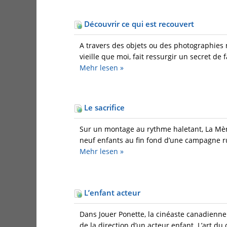
Découvrir ce qui est recouvert
A travers des objets ou des photographies m
vieille que moi, fait ressurgir un secret de 
Mehr
lesen »
Le sacrifice
Sur un montage au rythme haletant, La Mère 
neuf enfants au fin fond d’une campagne russe
Mehr
lesen »
L’enfant acteur
Dans Jouer Ponette, la cinéaste canadienne
de la direction d’un acteur enfant. L’art du ci