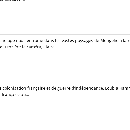
Pénélope nous entraîne dans les vastes paysages de Mongolie à la 
. Derrière la caméra, Claire...
de colonisation française et de guerre d’indépendance, Loubia Hamr
 française au...