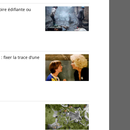
oire édifiante ou
 fixer la trace d’une