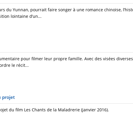
urs du Yunnan, pourrait faire songer à une romance chinoise, l’hist
ition lointaine d’un...
ntaire pour filmer leur propre famille. Avec des visées diverses :
rdre le récit...
 projet
rojet du film Les Chants de la Maladrerie (janvier 2016).