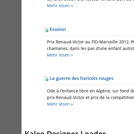
Mehr
lesen »
Evasion
Prix Renaud-Victor au FID-Marseille 2012, 
chamanes, dans les pas d’une enfant autiste
Mehr
lesen »
La guerre des haricots rouges
Ode à l’enfance libre en Algérie, sur fond 
prix Renaud-Victor et prix de la compétition
Mehr
lesen »
Kaleo Designer Loader