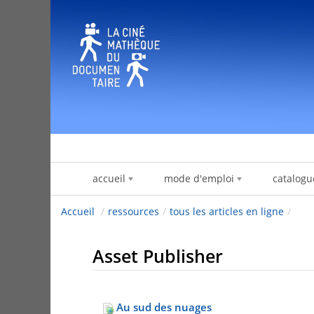
Zum Inhalt wechseln
accueil
mode d'emploi
catalogu
Accueil
/
ressources
/
tous les articles en ligne
/
Asset Publisher
Au sud des nuages