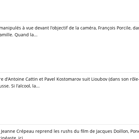
anipulés à vue devant l’objectif de la caméra, François Porcile, da
famille. Quand la...
d’Antoine Cattin et Pavel Kostomarov suit Lioubov (dans son rôle-t
. Si l’alcool, la...
 Jeanne Crépeau reprend les rushs du film de Jacques Doillon, Pon
néaste, ici...