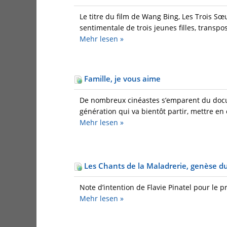
Le titre du film de Wang Bing, Les Trois Sœ
sentimentale de trois jeunes filles, transpos
Mehr
lesen »
Famille, je vous aime
De nombreux cinéastes s’emparent du docume
génération qui va bientôt partir, mettre en o
Mehr
lesen »
Les Chants de la Maladrerie, genèse du
Note d’intention de Flavie Pinatel pour le p
Mehr
lesen »