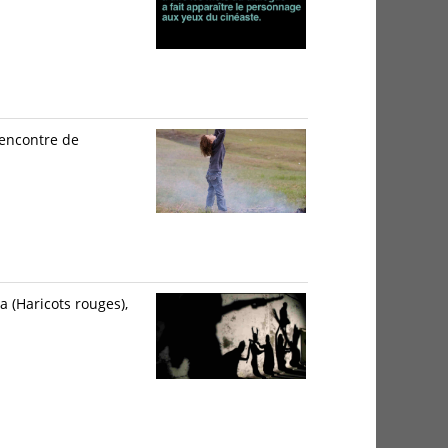
rencontre de
a (Haricots rouges),