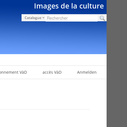
Images de la culture
Catalogue
onnement VàD
accès VàD
Anmelden