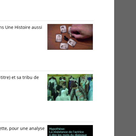
ns Une Histoire aussi
itre) et sa tribu de
ette, pour une analyse