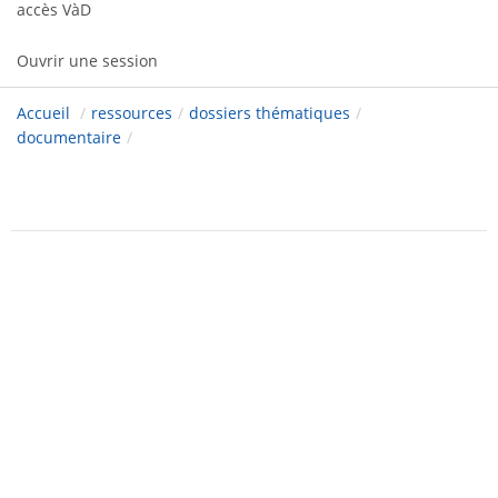
accès VàD
Ouvrir une session
Accueil
/
ressources
/
dossiers thématiques
/
documentaire
/