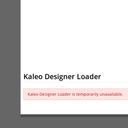
Kaleo Designer Loader
Kaleo Designer Loader is temporarily unavailable.