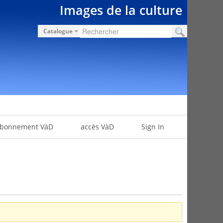
Images de la culture
Catalogue
bonnement VàD
accès VàD
Sign In