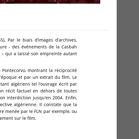
65). Par le biais d’images d’archives,
ajeure - des événements de la Casbah
e – qui a laissé son empreinte autant
o Pontecorvo, montrant la réciprocité
’époque et par un extrait du film. Le
ant algériens tel l’ouvrage écrit par
un récit factuel en dehors de toutes
on interdiction jusqu'en 2004. Enfin,
ective algérienne. Il constate que la
erre menée par le FLN par exemple, ou
ement sur le film.