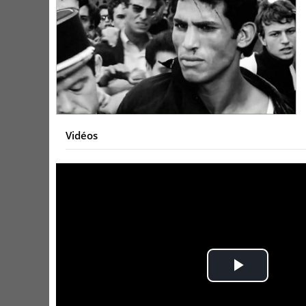
Vidéos
Play