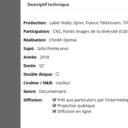
Descriptif technique
Production
Label Vidéo, Djinn, France Télévisions, T
Participation
CNC, Fonds Images de la diversité (CGE
Réalisation
Cheikh Djemaï
Sujet
Gillo Pontecorvo
Année
2018
Durée
52'
Double disque
Couleur / N&B
couleur
Genre
Documentaire
Diffusion
Prêt aux particuliers par l'interméd
Projection publique
Diffusion en ligne