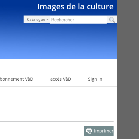
Images de la culture
Catalogue
bonnement VàD
accès VàD
Sign In
Imprimer