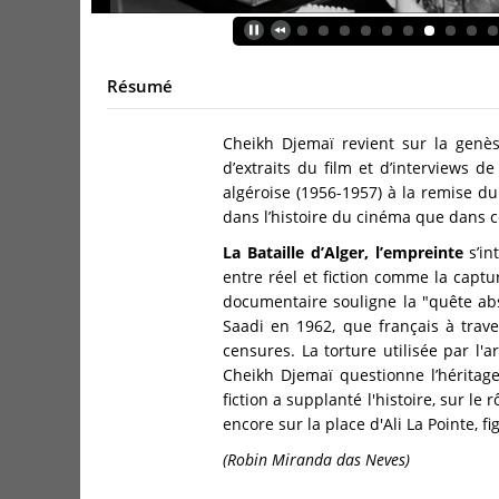
Résumé
Cheikh Djemaï revient sur la genè
d’extraits du film et d’interviews 
algéroise (1956-1957) à la remise du
dans l’histoire du cinéma que dans ce
La Bataille d’Alger, l’empreinte
s’i
entre réel et fiction comme la captu
documentaire souligne la "quête abso
Saadi en 1962, que français à trave
censures. La torture utilisée par l'
Cheikh Djemaï questionne l’héritage
fiction a supplanté l'histoire, sur 
encore sur la place d'Ali La Pointe, 
(Robin Miranda das Neves)