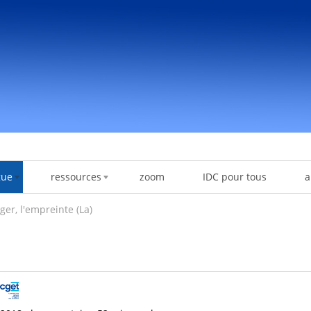
gue
ressources
zoom
IDC pour tous
a
lger, l'empreinte (La)