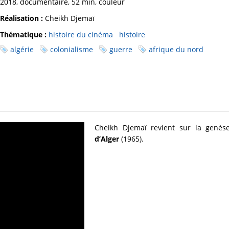
2018, documentaire, 52 min, couleur
Réalisation :
Cheikh Djemaï
Thématique :
histoire du cinéma
histoire
algérie
colonialisme
guerre
afrique du nord
Cheikh Djemaï revient sur la genès
d’Alger
(1965).