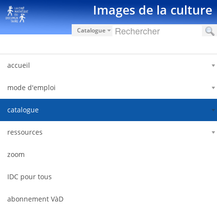
Skip to Content
Images de la culture
Catalogue
accueil
mode d'emploi
catalogue
ressources
zoom
IDC pour tous
abonnement VàD