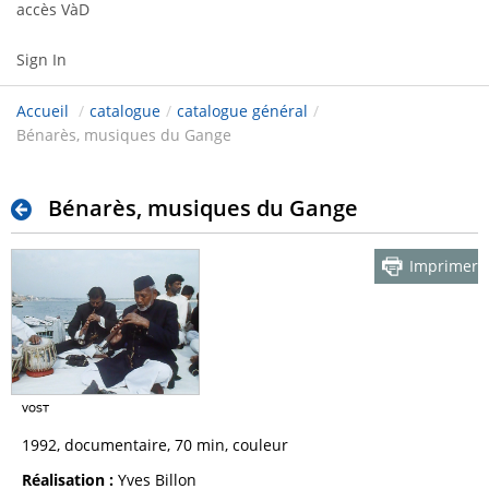
accès VàD
Sign In
Accueil
/
catalogue
/
catalogue général
/
Bénarès, musiques du Gange
Bénarès, musiques du Gange
Imprimer
1992, documentaire, 70 min, couleur
Réalisation :
Yves Billon