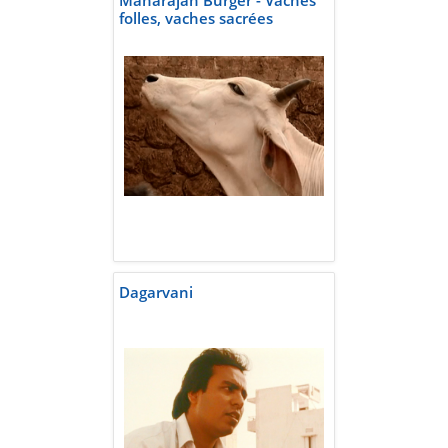
Maharajah Burger - Vaches
folles, vaches sacrées
Dagarvani