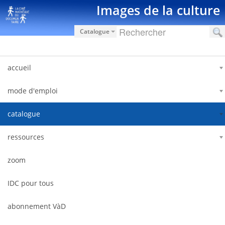
Skip to Content
Images de la culture
Catalogue
accueil
mode d'emploi
catalogue
ressources
zoom
IDC pour tous
abonnement VàD