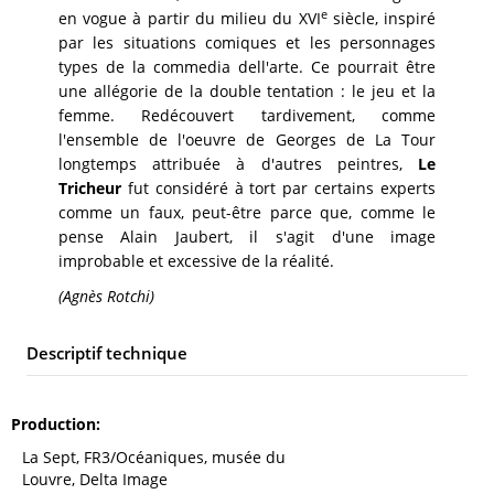
e
en vogue à partir du milieu du XVI
siècle, inspiré
par les situations comiques et les personnages
types de la commedia dell'arte. Ce pourrait être
une allégorie de la double tentation : le jeu et la
femme. Redécouvert tardivement, comme
l'ensemble de l'oeuvre de Georges de La Tour
longtemps attribuée à d'autres peintres,
Le
Tricheur
fut considéré à tort par certains experts
comme un faux, peut-être parce que, comme le
pense Alain Jaubert, il s'agit d'une image
improbable et excessive de la réalité.
(Agnès Rotchi)
Descriptif technique
Production
La Sept, FR3/Océaniques, musée du
Louvre, Delta Image