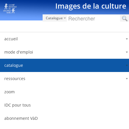
Skip to Content
Images de la culture
Catalogue
accueil
mode d'emploi
catalogue
ressources
zoom
IDC pour tous
abonnement VàD