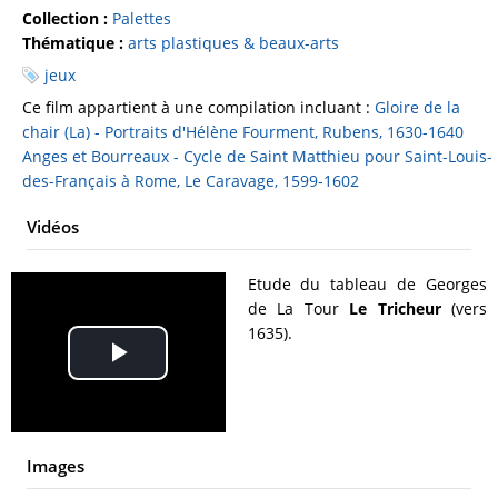
Collection :
Palettes
Thématique :
arts plastiques & beaux-arts
jeux
Ce film appartient à une compilation incluant :
Gloire de la
chair (La) - Portraits d'Hélène Fourment, Rubens, 1630-1640
Anges et Bourreaux - Cycle de Saint Matthieu pour Saint-Louis-
des-Français à Rome, Le Caravage, 1599-1602
Vidéos
Etude du tableau de Georges
de La Tour
Le Tricheur
(vers
1635).
Play
Video
Images