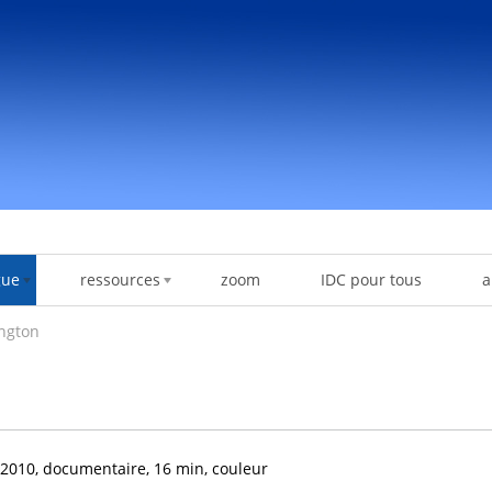
gue
ressources
zoom
IDC pour tous
a
ington
2010, documentaire, 16 min, couleur