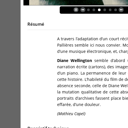
Résumé
A travers l’adaptation d’un court ré
Pallières semble ici nous convier. 
d’une musique électronique, et, charg
Diane Wellington
semble d’abord u
narration écrite (cartons), des images
d’un piano. La permanence de leur é
cette histoire. L’habileté du film de
absence seconde, celle de Diane Well
la mutation qualitative de cette ab
portraits d’archives fassent place bi
effarée, d’une douleur.
(Mathieu Capel)