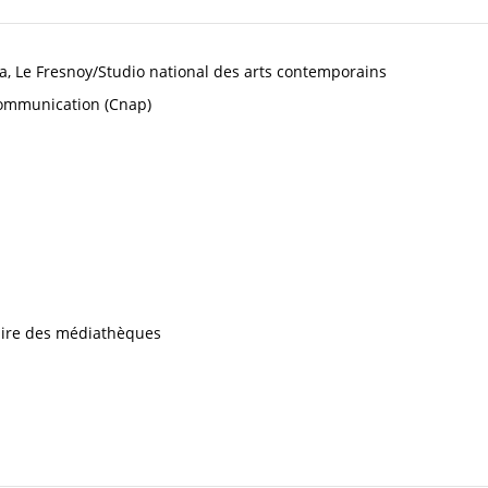
ma, Le Fresnoy/Studio national des arts contemporains
 Communication (Cnap)
iaire des médiathèques