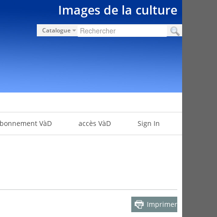
Images de la culture
Catalogue
bonnement VàD
accès VàD
Sign In
Imprimer