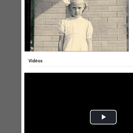
Vidéos
Play