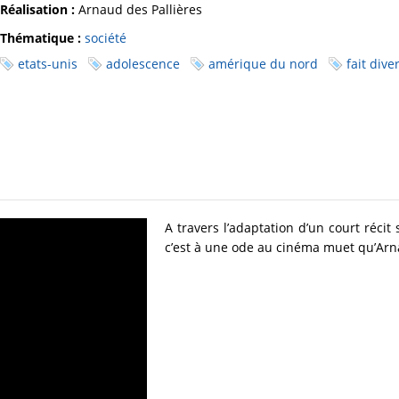
Réalisation :
Arnaud des Pallières
Thématique :
société
etats-unis
adolescence
amérique du nord
fait dive
A travers l’adaptation d’un court réci
c’est à une ode au cinéma muet qu’Arna