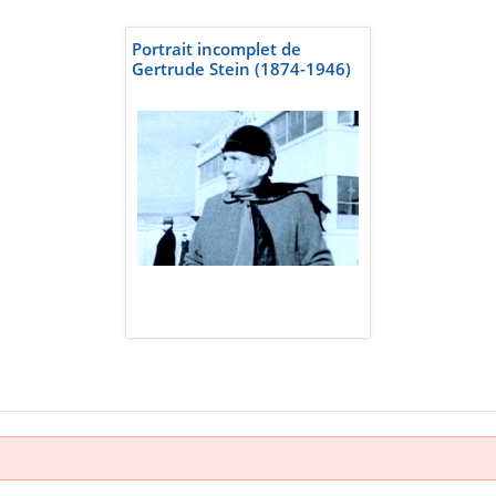
Portrait incomplet de
Gertrude Stein (1874-1946)