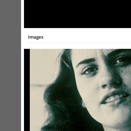
Video
Images