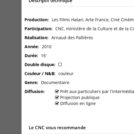
Descriptif technique
Production
Les Films Hatari, Arte France, Ciné Ciné
Participation
CNC, ministère de la Culture et de la
Réalisation
Arnaud des Pallières
Année
2010
Durée
16'
Double disque
Couleur / N&B
couleur
Genre
Documentaire
Diffusion
Prêt aux particuliers par l'interméd
Projection publique
Diffusion en ligne
Le CNC vous recommande