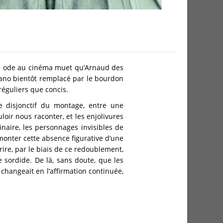
ne ode au cinéma muet qu’Arnaud des
iano bientôt remplacé par le bourdon
réguliers que concis.
disjonctif du montage, entre une
uloir nous raconter, et les enjolivures
naire, les personnages invisibles de
rmonter cette absence figurative d’une
ire, par le biais de ce redoublement,
 sordide. De là, sans doute, que les
 changeait en l’affirmation continuée,