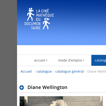
Skip to Content
accueil
mode d'emploi
catalo
Accueil
/
catalogue
/
catalogue général
/
Diane Well
Diane Wellington