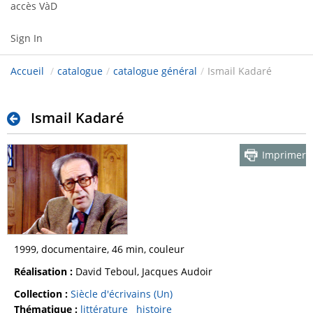
accès VàD
Sign In
Accueil
/
catalogue
/
catalogue général
/
Ismail Kadaré
Ismail Kadaré
Imprimer
1999, documentaire, 46 min, couleur
Réalisation :
David Teboul, Jacques Audoir
Collection :
Siècle d'écrivains (Un)
Thématique :
littérature
histoire