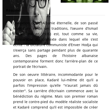
Résumé
Exaltation d’une Albanie éternelle, de son passé
légendaire et de ses traditions, l’oeuvre d’Ismail
Kadaré (né en 1936) est, tout comme sa vie,
inséparable du contexte dans lequel elle s’est
écrite : la dictature communiste d’Enver Hodja qui
s’exerça sans partage pendant plus de quarante
ans. Des pages de l’histoire albanaise
contemporaine forment donc l’arrière-plan de ce
portrait de l’écrivain.
De son oeuvre littéraire, incommodante pour le
pouvoir en place, Kadaré lui-même dit qu’il a
parfois l’impression qu’elle "n’aurait jamais dû
exister". Sa carrière d’écrivain commence avec la
bénédiction du régime. Mais son premier roman
prend le contre-pied du modèle réaliste socialiste
et Kadaré comprend qu’il est impossible de créer