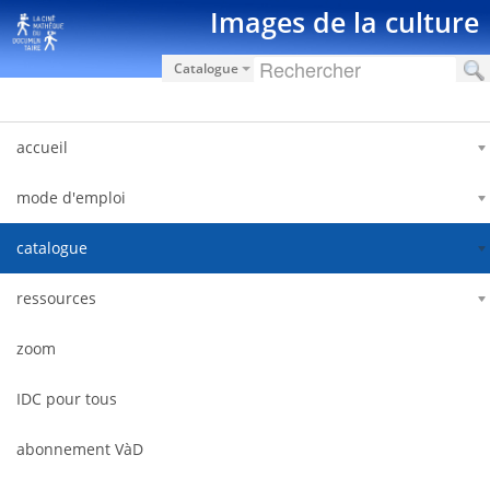
Skip to Content
Images de la culture
Catalogue
accueil
mode d'emploi
catalogue
ressources
zoom
IDC pour tous
abonnement VàD