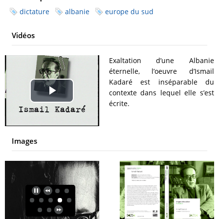
dictature
albanie
europe du sud
Vidéos
Exaltation d’une Albanie
éternelle, l’oeuvre d’Ismail
Kadaré est inséparable du
contexte dans lequel elle s’est
Play
écrite.
Video
Images