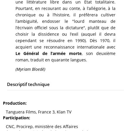
une littérature libre dans un Etat totalitaire.
Pourtant, en recourant au conte, à l’allégorie, à la
chronique ou à l’histoire, il préférera cultiver
l’ambiguïté, endosser le "lourd manteau de
l’écrivain officiel sous la dictature", plutôt que de
choisir la dissidence ou l’exil (auquel il devra
cependant se résoudre en 1990). Dès 1970, il
acquiert une reconnaissance internationale avec
Le Général de l’armée morte
, son deuxième
roman, traduit en quarante langues.
(Myriam Bloedé)
Descriptif technique
Production
Tanguera Films, France 3, Klan TV
Participation
CNC, Procirep, ministère des Affaires