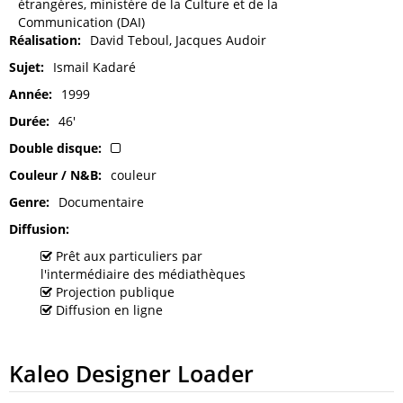
étrangères, ministère de la Culture et de la
Communication (DAI)
Réalisation
David Teboul, Jacques Audoir
Sujet
Ismail Kadaré
Année
1999
Durée
46'
Double disque
Couleur / N&B
couleur
Genre
Documentaire
Diffusion
Prêt aux particuliers par
l'intermédiaire des médiathèques
Projection publique
Diffusion en ligne
Kaleo Designer Loader