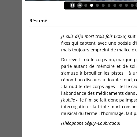
Résumé
Je suis déjà mort trois fois
(2025) suit
fixes qui captent, avec une poésie d
mais toujours empreint de malice d’u
Du réveil - où le corps nu, marqué p
parle autant de mémoire et de solit
s'amuse à brouiller les pistes : à 
répond un discours à double fond, cel
: la nudité des corps âgés - tel le 
l'abondance des médicaments dans
j’oublie
-, le film se fait donc palimp
interrogation : la triple mort cons
musical du terme : l'hommage, fait pa
(Théophane Séguy--Loubradou)