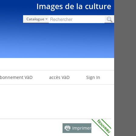
Images de la culture
Catalogue
bonnement VàD
accès VàD
Sign In
Imprimer