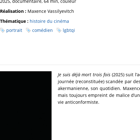
2025, documentaire, 64 min, couleur
Réalisation :
Maxence Vassilyevitch
Thématique :
histoire du cinéma
portrait
comédien
lgbtqi
Je suis déjà mort trois fois
(2025) suit l’
journée (reconstituée) scandée par des
akermanienne, son quotidien. Maxence V
mais toujours empreint de malice d’un
vie anticonformiste.