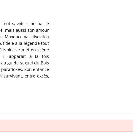
t tout savoir : son passé
lité, mais aussi son amour
te, Maxence Vassilyevitch
 fidèle à la légende tout
où Nolot se met en scène
 il apparaît à la fois
 au guide sexuel du Bois
de paradoxes. Son enfance
 survivant, entre excès,