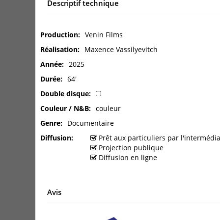
Descriptif technique
Production
Venin Films
Réalisation
Maxence Vassilyevitch
Année
2025
Durée
64'
Double disque
Couleur / N&B
couleur
Genre
Documentaire
Diffusion
Prêt aux particuliers par l'interméd
Projection publique
Diffusion en ligne
Avis