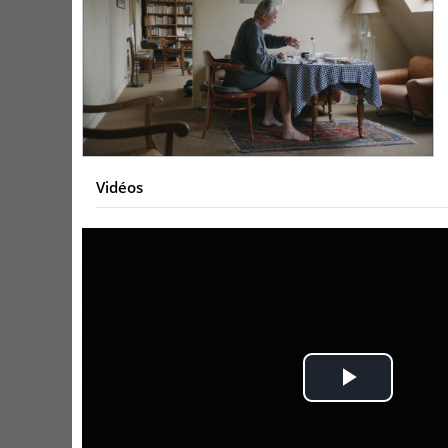
Vidéos
Play
Video