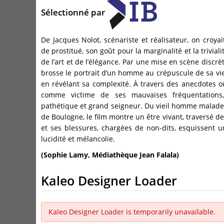
Sélectionné par
De Jacques Nolot, scénariste et réalisateur, on croyai
de prostitué, son goût pour la marginalité et la trivia
de l’art et de l’élégance. Par une mise en scène discrè
brosse le portrait d’un homme au crépuscule de sa vie,
en révélant sa complexité. À travers des anecdotes 
comme victime de ses mauvaises fréquentations,
pathétique et grand seigneur. Du vieil homme malade
de Boulogne, le film montre un être vivant, traversé 
et ses blessures, chargées de non-dits, esquissent un
lucidité et mélancolie.
(Sophie Lamy, Médiathèque Jean Falala)
Kaleo Designer Loader
Kaleo Designer Loader is temporarily unavailable.