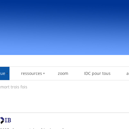
gue
ressources
zoom
IDC pour tous
a
 mort trois fois