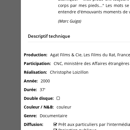
corps par mes pieds..." Les mots se 
entendre d'émouvants moments de v
(Marc Guiga)
Descriptif technique
Production
Agat Films & Cie, Les Films du Rat, France
Participation
CNC, ministère des Affaires étrangères
Réalisation
Christophe Loizillon
Année
2000
Durée
37'
Double disque
Couleur / N&B
couleur
Genre
Documentaire
Diffusion
Prêt aux particuliers par l'interméd