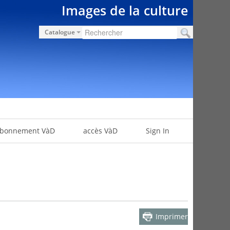
Images de la culture
Catalogue
bonnement VàD
accès VàD
Sign In
Imprimer