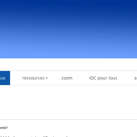
gue
ressources
zoom
IDC pour tous
a