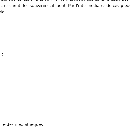
cherchent, les souvenirs affluent. Par l'intermédiaire de ces pie
ie.
 2
iaire des médiathèques