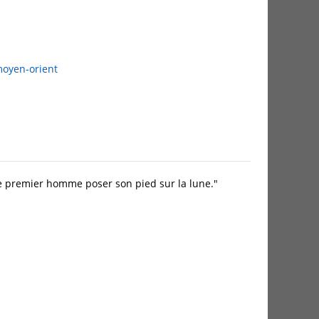
oyen-orient
u le premier homme poser son pied sur la lune."