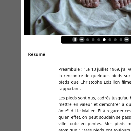
Résumé
Préambule : "Le 13 juillet 1969, j'ai 
la rencontre de quelques pieds sur ce
pieds que Christophe Loizillon filme
rapportant.
Les pieds sont nus, cadrés jusqu'au
mettre en valeur et démontrer à qu
âme", dit le Malien. Et à regarder c
qu'en effet, on peut soudain se pas
ville toute en pentes. Mes pieds m
atomique." "Mes pieds ont toujours 