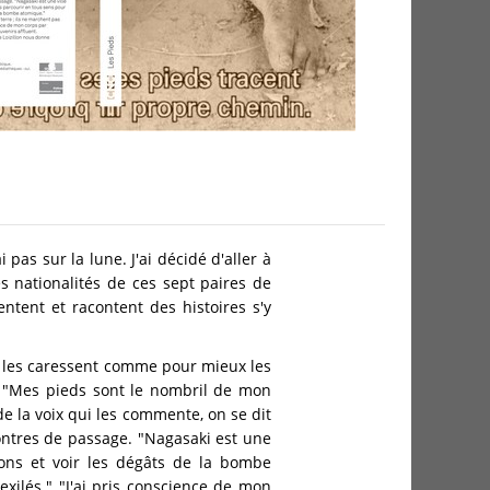
 pas sur la lune. J'ai décidé d'aller à
les nationalités de ces sept paires de
entent et racontent des histoires s'y
t les caressent comme pour mieux les
. "Mes pieds sont le nombril de mon
e la voix qui les commente, on se dit
ontres de passage. "Nagasaki est une
lons et voir les dégâts de la bombe
xilés." "J'ai pris conscience de mon