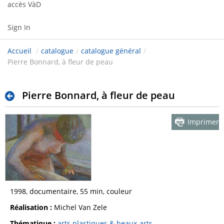
accès VàD
Sign In
Accueil
/
catalogue
/
catalogue général
/
Pierre Bonnard, à fleur de peau
Pierre Bonnard, à fleur de peau
Imprimer
1998, documentaire, 55 min, couleur
Réalisation :
Michel Van Zele
Thématique :
arts plastiques & beaux-arts