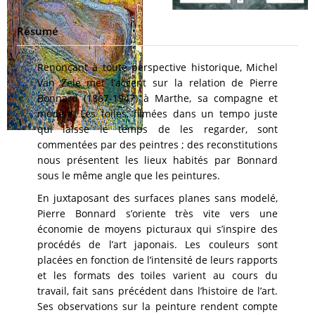
Résumé
Renonçant à toute perspective historique, Michel
Van Zele met l’accent sur la relation de Pierre
Bonnard (1867-1947) à Marthe, sa compagne et
modèle. Les toiles, filmées dans un tempo juste
qui laisse le temps de les regarder, sont
commentées par des peintres ; des reconstitutions
nous présentent les lieux habités par Bonnard
sous le même angle que les peintures.
En juxtaposant des surfaces planes sans modelé,
Pierre Bonnard s’oriente très vite vers une
économie de moyens picturaux qui s’inspire des
procédés de l’art japonais. Les couleurs sont
placées en fonction de l’intensité de leurs rapports
et les formats des toiles varient au cours du
travail, fait sans précédent dans l’histoire de l’art.
Ses observations sur la peinture rendent compte