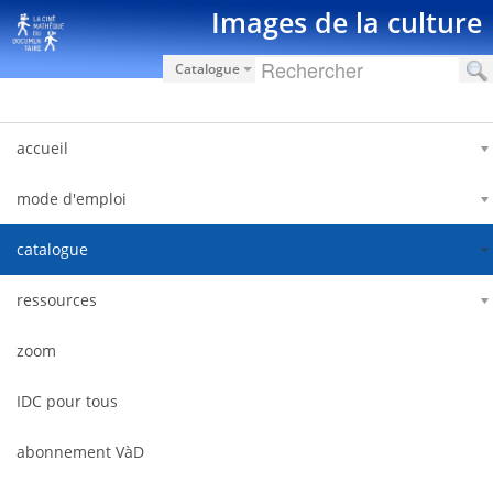
Skip to Content
Images de la culture
Catalogue
accueil
mode d'emploi
catalogue
ressources
zoom
IDC pour tous
abonnement VàD