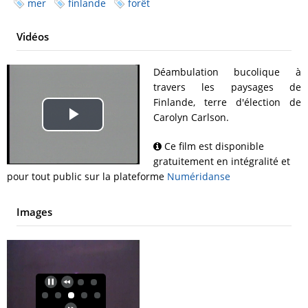
mer
finlande
forêt
Vidéos
Déambulation bucolique à
travers les paysages de
Finlande, terre d'élection de
Carolyn Carlson.
Play
Ce film est disponible
Video
gratuitement en intégralité et
pour tout public sur la plateforme
Numéridanse
Images