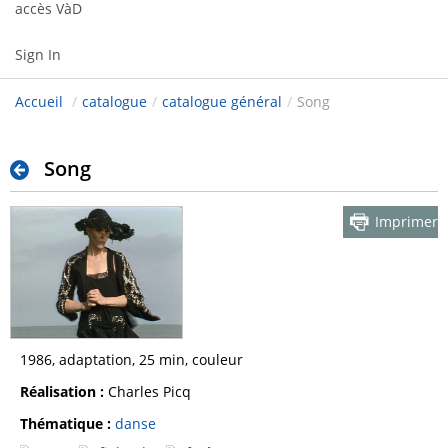
accès VàD
Sign In
Accueil
/
catalogue
/
catalogue général
/
Song
Song
Imprimer
1986, adaptation, 25 min, couleur
Réalisation :
Charles Picq
Thématique :
danse