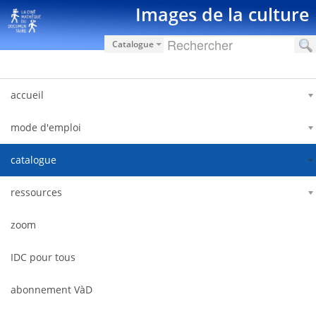
Skip to Content
Images de la culture
Catalogue
accueil
mode d'emploi
catalogue
ressources
zoom
IDC pour tous
abonnement VàD