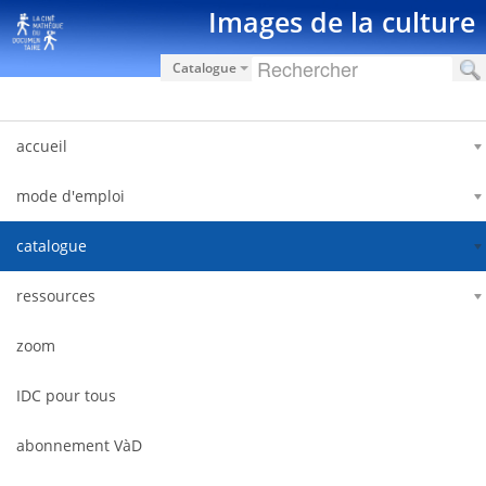
Skip to Content
Images de la culture
Catalogue
accueil
mode d'emploi
catalogue
ressources
zoom
IDC pour tous
abonnement VàD