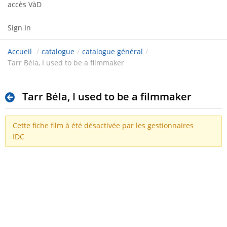
accès VàD
Sign In
Accueil
/
catalogue
/
catalogue général
/
Tarr Béla, I used to be a filmmaker
Tarr Béla, I used to be a filmmaker
Cette fiche film à été désactivée par les gestionnaires
IDC