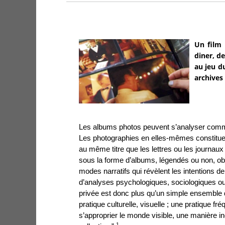
Un film 
diner, d
au jeu d
archives 
Les albums photos peuvent s’analyser co
Les photographies en elles-mêmes constitu
au même titre que les lettres ou les journaux
sous la forme d’albums, légendés ou non, obé
modes narratifs qui révèlent les intentions de l
d’analyses psychologiques, sociologiques ou
privée est donc plus qu’un simple ensemble 
pratique culturelle, visuelle ; une pratique fr
s’approprier le monde visible, une manière 
1