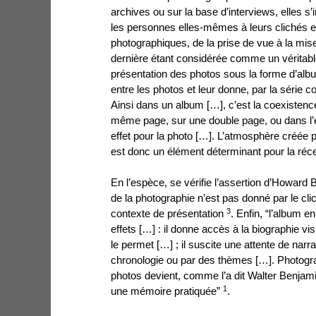
archives ou sur la base d’interviews, elles s
les personnes elles-mêmes à leurs clichés et
photographiques, de la prise de vue à la mis
dernière étant considérée comme un véritable 
présentation des photos sous la forme d’album
entre les photos et leur donne, par la série
Ainsi dans un album […], c’est la coexisten
même page, sur une double page, ou dans l’e
effet pour la photo […]. L’atmosphère créée p
est donc un élément déterminant pour la réc
En l’espèce, se vérifie l’assertion d’Howard 
de la photographie n’est pas donné par le cl
3
contexte de présentation
. Enfin, “l’album en
effets […] : il donne accès à la biographie visu
le permet […] ; il suscite une attente de narr
chronologie ou par des thèmes […]. Photograp
photos devient, comme l’a dit Walter Benjam
1
une mémoire pratiquée”
.