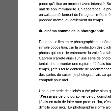
parce qu’il fixe un moment avec intensité. S
naît de son immuabilité. En apparence, la p
en cela au défilement de l’image animée, mét
procédé même, du défilement du temps.
du cinéma comme de la photographie
Pourtant, le lien entre photographie et ciné
simple opposition, car la production des clich
photos qui les relie entreouvre la voie à la fa
Cabrera s'arrête ainsi sur une série de photo
tentait de surmonter une rupture : “J'étais t
temps, j'étais toute contente de recommencer
des sortes de suites, je photographiais ce qu'
comptait pour moi.”
Une autre série de clichés a été prise alors q
“J'essayais de photographier ce qui comptait
j'étais en train de faire mon premier film, c'e
difficile pour moi.” La photographie s'offre