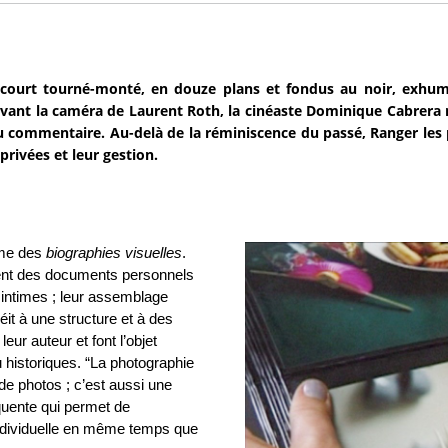
court tourné-monté, en douze plans et fondus au noir, exhum
evant la caméra de Laurent Roth, la cinéaste Dominique Cabrera
u commentaire. Au-delà de la réminiscence du passé, Ranger les 
privées et leur gestion.
mme des
biographies visuelles
.
ent des documents personnels
 intimes ; leur assemblage
it à une structure et à des
eur auteur et font l’objet
 historiques. “La photographie
de photos ; c’est aussi une
équente qui permet de
individuelle en même temps que