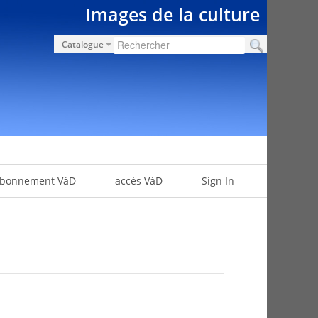
Images de la culture
Catalogue
bonnement VàD
accès VàD
Sign In