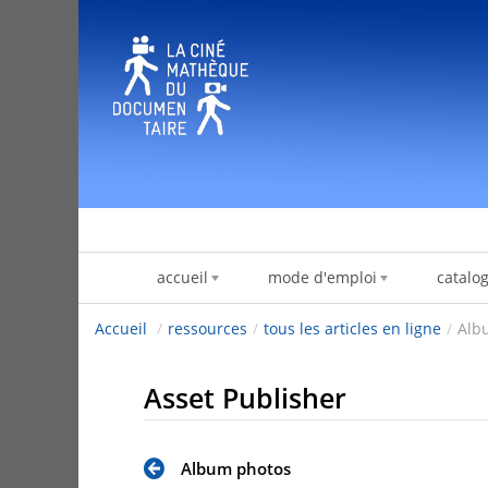
Skip to Content
accueil
mode d'emploi
catalo
Accueil
/
ressources
/
tous les articles en ligne
/
Alb
Asset Publisher
Album photos