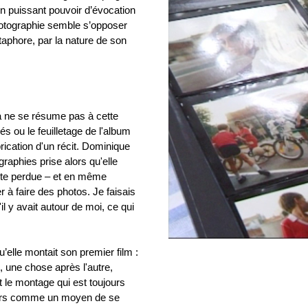
on puissant pouvoir d’évocation
hotographie semble s’opposer
aphore, par la nature de son
ma ne se résume pas à cette
és ou le feuilletage de l'album
brication d'un récit. Dominique
graphies prise alors qu'elle
oute perdue – et en même
 à faire des photos. Je faisais
il y avait autour de moi, ce qui
u’elle montait son premier film :
, une chose après l'autre,
st le montage qui est toujours
 alors comme un moyen de se