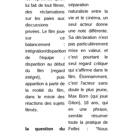
séparation
lui fait de tout filmer,
naturaliste entre la
des réclamations
vie et le cinéma, un
sur les paies aux
seul acteur donne
discussions
une note différente.
privées. Le film joue
Sa déclaration n’est
sur ce
pas particulièrement
balancement :
mise en valeur, et
intégration/disparition
c’est pourtant le
de l’équipe ;
seul regard
critique
disparition au début
qui s’affirme dans le
du film (regard
film. Étonnamment,
intégré
), puis
c’est l’acteur sans
apparition à partir de
doute le plus jeune,
la moitié du film,
Max Born (qui joue
dans le miroir des
Giton), 18 ans, qui
réactions des sujets
en une phrase,
filmés.
semble résumer
toute la pratique de
la question du
Fellini : “Nous