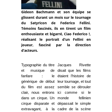
Gideon Bachmann et son équipe se
glissent durant un mois sur le tournage
du Satyricon de Federico Fellini.
Témoins fascinés, ils en tirent un film
enthousiaste et bigarré, Ciao Federico !,
réalisant le portrait d’un Fellini en
joueur, fasciné par la direction
d’acteurs.
Typographie du titre
Jacques Rivette
et musique de
disait que les films
fanfare : le
étaient l’histoire de
générique de début
leur tournage, et tout
du film est assez
semble se dérouler
clair, nous entrons
ici comme si le
dans un cirque. Un
monde fellinien
cirque disparate et
dépassait le simple
extravagant, à la
cadre de la scène