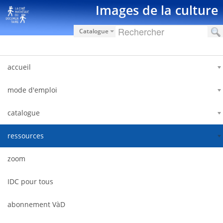
Skip to Content
Images de la culture
Catalogue
accueil
mode d'emploi
catalogue
ressources
zoom
IDC pour tous
abonnement VàD