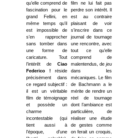
qu’elle comprend de
film ne lui fait pas
fascination pour le
perdre son intérêt. Il
grand Fellini, en
est au contraire
même temps qu’il
plaisant de voir
est impossible de
s’inscrire dans ce
s’en rapprocher
journal de tournage
sans tomber dans
une rencontre, avec
une forme de
tout ce qu’elle
caricature. Tout
comprend de
l’intérêt de
Ciao
malentendus, de
jeu
Federico !
réside
dans les
précisément dans
mécaniques. Le film
ce regard subjectif :
de Bachmann a le
il est un véritable
mérite de rendre un
film de témoignage
réel de tournage
et possède un
dont l’ambiance est
charme
particulière, de
incontestable (qui
réaliser une étude
tient aussi à
de gestes comme
l’époque, d’une
on ferait un croquis,