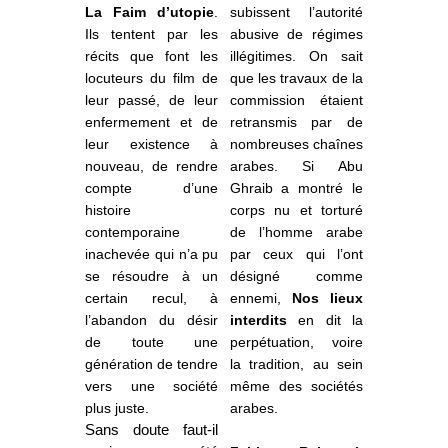
La Faim
d’utopie
.
subissent l’autorité
Ils tentent par les
abusive de régimes
récits que font les
illégitimes. On sait
locuteurs du film de
que les travaux de la
leur passé, de leur
commission étaient
enfermement et de
retransmis par de
leur existence à
nombreuses chaînes
nouveau, de rendre
arabes. Si Abu
compte d’une
Ghraib a montré le
histoire
corps nu et torturé
contemporaine
de l’homme arabe
inachevée qui n’a pu
par ceux qui l’ont
se résoudre à un
désigné comme
certain recul, à
ennemi,
Nos lieux
l’abandon du désir
interdits
en dit la
de toute une
perpétuation, voire
génération de tendre
la tradition, au sein
vers une société
même des sociétés
plus juste.
arabes.
Sans doute faut-il