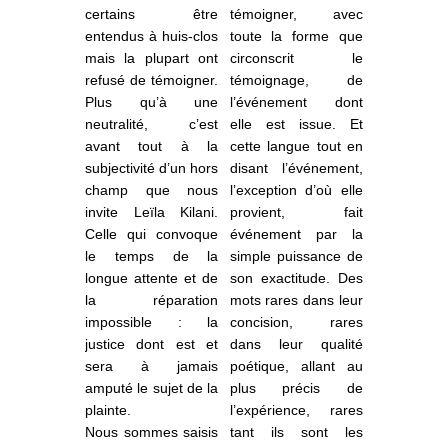
certains être
témoigner, avec
entendus à huis-clos
toute la forme que
mais la plupart ont
circonscrit le
refusé de témoigner.
témoignage, de
Plus qu’à une
l’événement dont
neutralité, c’est
elle est issue. Et
avant tout à la
cette langue tout en
subjectivité d’un
hors
disant l’événement,
champ que nous
l’exception d’où elle
invite
Leïla Kilani
.
provient, fait
Celle qui convoque
événement par la
le temps de la
simple puissance de
longue attente et de
son exactitude. Des
la réparation
mots rares dans leur
impossible : la
concision, rares
justice dont est et
dans leur qualité
sera à jamais
poétique, allant au
amputé le sujet de la
plus précis de
plainte.
l’expérience, rares
Nous sommes saisis
tant ils sont les