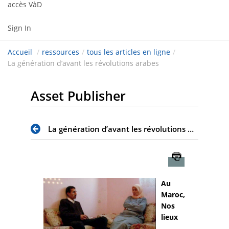
accès VàD
Sign In
Accueil
/
ressources
/
tous les articles en ligne
/
La génération d’avant les révolutions arabes
Asset Publisher
La génération d’avant les révolutions arabes
Imprimer
Au
Maroc,
Nos
lieux