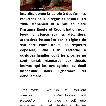
interdits donne la parole à des familles
meurtries sous le règne d’Hassan II. En
2004, Mohamed VI a mis en place
l’instance Equité et Réconciliation pour
lever le silence sur les détentions
arbitraires instaurées par le régime de
son père. Parmi les 30 000 requêtes
déposées, Leïla Kilani s’attache à
quelques familles dont les proches ne
sont jamais réapparus, aux débats
intimes qui les ont agitées, au deuil
impossible dans l’ignorance du
dénouement.
“Des trous… Des
On se souvient
silences…
qu’en France, c’est
Recoudre, se
avec la polémique
construire un soi
née de la publication