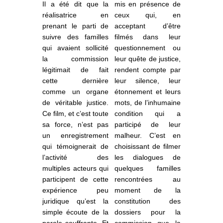
Il a été dit que la
mis en présence de
réalisatrice en
ceux qui, en
prenant le parti de
acceptant d’être
suivre des familles
filmés dans leur
qui avaient sollicité
questionnement ou
la commission
leur quête de justice,
légitimait de fait
rendent compte par
cette dernière
leur silence, leur
comme un organe
étonnement et leurs
de véritable justice.
mots, de l’inhumaine
Ce film, et c’est toute
condition qui a
sa force, n’est pas
participé de leur
un enregistrement
malheur. C’est en
qui témoignerait de
choisissant de filmer
l’activité des
les dialogues de
multiples acteurs qui
quelques familles
participent de cette
rencontrées au
expérience peu
moment de la
juridique qu’est la
constitution des
simple écoute de la
dossiers pour la
parole souffrante. Et
commission que
la