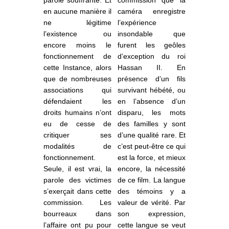
en aucune manière il
caméra enregistre
ne légitime
l’expérience
l’existence ou
insondable que
encore moins le
furent les geôles
fonctionnement de
d’exception du roi
cette Instance,
alors
Hassan II. En
que de nombreuses
présence d’un fils
associations qui
survivant hébété, ou
défendaient les
en l’absence d’un
droits humains n’ont
disparu, les mots
eu de cesse de
des familles y sont
critiquer ses
d’une qualité rare. Et
modalités de
c’est peut-être ce qui
fonctionnement.
est la force, et mieux
Seule, il est vrai, la
encore, la nécessité
parole des victimes
de ce film. La langue
s’exerçait dans cette
des témoins y a
commission. Les
valeur de vérité. Par
bourreaux dans
son expression,
l’affaire ont pu pour
cette langue se veut