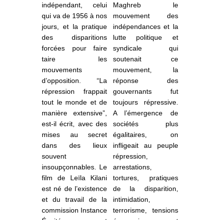
indépendant, celui
Maghreb le
qui va de 1956 à nos
mouvement des
jours, et la pratique
indépendances et la
des disparitions
lutte politique et
forcées pour faire
syndicale qui
taire les
soutenait ce
mouvements
mouvement, la
d’opposition. “La
réponse des
répression frappait
gouvernants fut
tout le monde et de
toujours répressive.
manière extensive”,
A l’émergence de
est-il écrit, avec des
sociétés plus
mises au secret
égalitaires, on
dans des lieux
infligeait au peuple
souvent
répression,
insoupçonnables.
Le
arrestations,
film de Leïla Kilani
tortures, pratiques
est né de l’existence
de la disparition,
et du travail de la
intimidation,
commission Instance
terrorisme, tensions