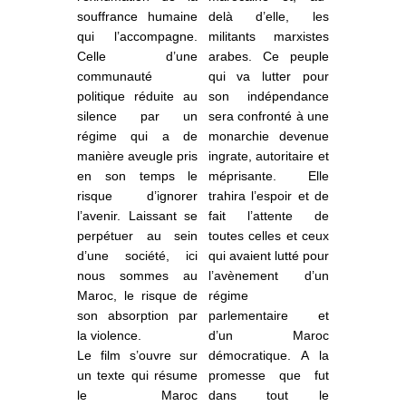
souffrance humaine
delà d’elle, les
qui l’accompagne.
militants marxistes
Celle d’une
arabes. Ce peuple
communauté
qui va lutter pour
politique réduite au
son indépendance
silence par un
sera confronté à une
régime qui a de
monarchie devenue
manière aveugle pris
ingrate, autoritaire et
en son temps le
méprisante. Elle
risque d’ignorer
trahira l’espoir et de
l’avenir. Laissant se
fait l’attente de
perpétuer au sein
toutes celles et ceux
d’une société, ici
qui avaient lutté pour
nous sommes au
l’avènement d’un
Maroc, le risque de
régime
son absorption par
parlementaire et
la violence.
d’un Maroc
Le film s’ouvre sur
démocratique. A la
un texte qui résume
promesse que fut
le Maroc
dans tout le