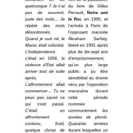
quelconque ? Je n’ai
du livre de Gilles
pas de souvenir,
Perrault,
Notre ami
juste des mots… Je
le Roi
, en 1990, et
répète des mots
l’arrivée à Paris de
désordonnés.
l’opposant marxiste
Quand je suis né, le
Abraham Sarfaty,
Maroc était colonisé.
libéré en 1991 après
L’Indépendance
plus de dix-sept ans
c’était en 1956, la
d’emprisonnement,
violence d’Etat allait
qu’un plus large
arriver tout de suite
public a pu être
après.
sensibilisé au drame
L’affrontement allait
vécu par l’opposition
commencer… Tu ne
marocaine durant
peux pas savoir ce
cette période
qui s’est passé.
nommée
C’était un
communément les
affrontement
années de plomb
.
contenu, froid,
Quarante années
quelque chose de
durant lesquelles un