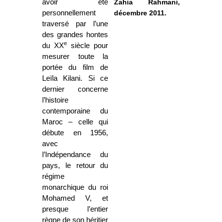
avoir été
Zahia Rahmani,
personnellement
décembre 2011.
traversé par l’une
des grandes hontes
e
du XX
siècle pour
mesurer toute la
portée du film de
Leïla Kilani. Si ce
dernier concerne
l’histoire
contemporaine du
Maroc – celle qui
débute en 1956,
avec
l’Indépendance du
pays, le retour du
régime
monarchique du roi
Mohamed V, et
presque l’entier
règne de son héritier