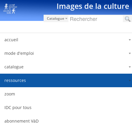
Skip to Content
Images de la culture
Catalogue
accueil
mode d'emploi
catalogue
ressources
zoom
IDC pour tous
abonnement VàD