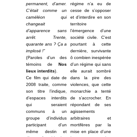
permanent, d’amer.
régime n’a eu de
C’était comme un
cesse de s’opposer
caméléon qui
et d’interdire en son
changeait
territoire
d’apparence sans
l’émergence d’une
arrêt. Trente,
société civile. C’est
quarante ans ? Ça a
pourtant à cette
implosé !”
dernière, survivante
(Paroles d’un des
ô combien inespérée
témoins de
Nos
d’un régime qui sans
lieux interdits
).
elle aurait sombré
Ce film qui date de
dans la pire des
2008 traite, comme
violences, que cette
son titre l’indique,
monarchie a tenté
d’espaces interdits
de s’accrocher. En
qui seraient
répondant de ses
communs à un
agissements
groupe d’individus
arbitraires et
participant d’un
mortifères par la
même destin et
mise en place d’une