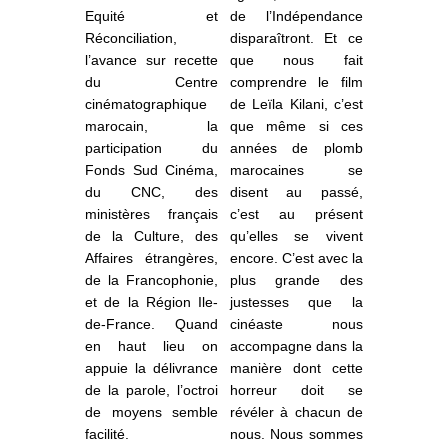
Equité et
de l’Indépendance
Réconciliation,
disparaîtront. Et ce
l’avance sur recette
que nous fait
du Centre
comprendre le film
cinématographique
de Leïla Kilani, c’est
marocain, la
que même si ces
participation du
années de plomb
Fonds Sud Cinéma,
marocaines se
du CNC, des
disent au passé,
ministères français
c’est au présent
de la Culture, des
qu’elles se vivent
Affaires étrangères,
encore. C’est avec la
de la Francophonie,
plus grande des
et de la Région Ile-
justesses que la
de-France. Quand
cinéaste nous
en haut lieu on
accompagne dans la
appuie la délivrance
manière dont cette
de la parole, l’octroi
horreur doit se
de moyens semble
révéler à chacun de
facilité.
nous. Nous sommes