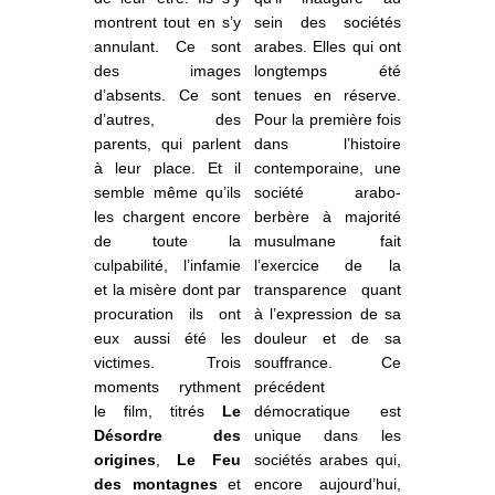
montrent tout en s’y
sein des sociétés
annulant. Ce sont
arabes. Elles qui ont
des images
longtemps été
d’absents. Ce sont
tenues en réserve.
d’autres, des
Pour la première fois
parents, qui parlent
dans l’histoire
à leur place. Et il
contemporaine, une
semble même qu’ils
société arabo-
les chargent encore
berbère à majorité
de toute la
musulmane fait
culpabilité, l’infamie
l’exercice de la
et la misère dont par
transparence quant
procuration ils ont
à l’expression de sa
eux aussi été les
douleur et de sa
victimes. Trois
souffrance. Ce
moments rythment
précédent
le film, titrés
Le
démocratique est
Désordre des
unique dans les
origines
,
Le Feu
sociétés arabes qui,
des
montagnes
et
encore aujourd’hui,