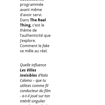
programmée
avant même
d’avoir servi.
Dans
The Real
Thing
, c’est le
thème de
l’authenticité que
j’explore.
Comment le
fake
se mêle au réel.
Quelle influence
Les Villes
invisibles
d’Italo
Calvino – que tu
utilises comme fil
conducteur du film
- a-t-il joué sur ton
intérêt singulier