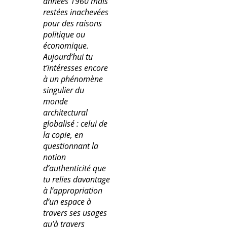
années 1960 mais
restées inachevées
pour des raisons
politique ou
économique.
Aujourd’hui tu
t’intéresses encore
à un phénomène
singulier du
monde
architectural
globalisé : celui de
la copie, en
questionnant la
notion
d’authenticité que
tu relies davantage
à l’appropriation
d’un espace à
travers ses usages
qu’à travers