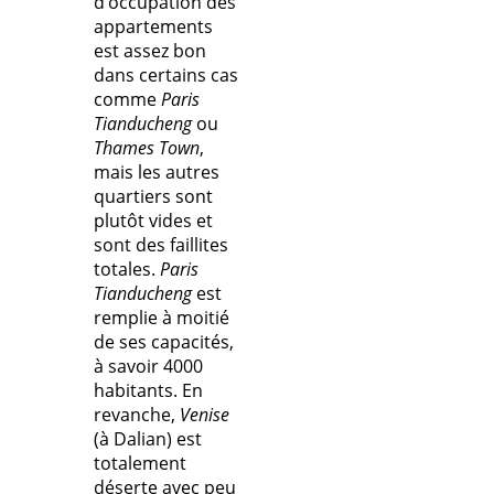
d’occupation des
appartements
est assez bon
dans certains cas
comme
Paris
Tianducheng
ou
Thames Town
,
mais les autres
quartiers sont
plutôt vides et
sont des faillites
totales.
Paris
Tianducheng
est
remplie à moitié
de ses capacités,
à savoir 4000
habitants. En
revanche,
Venise
(à Dalian) est
totalement
déserte avec peu