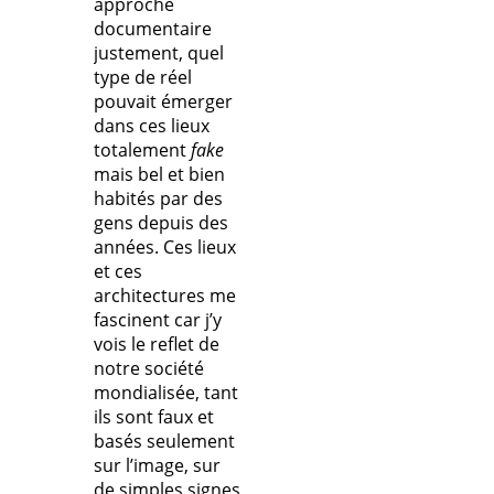
approche
documentaire
justement, quel
type de réel
pouvait émerger
dans ces lieux
totalement
fake
mais bel et bien
habités par des
gens depuis des
années. Ces lieux
et ces
architectures me
fascinent car j’y
vois le reflet de
notre société
mondialisée, tant
ils sont faux et
basés seulement
sur l’image, sur
de simples signes