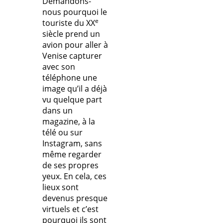
Demandons-
nous pourquoi le
e
touriste du XX
siècle prend un
avion pour aller à
Venise capturer
avec son
téléphone une
image qu’il a déjà
vu quelque part
dans un
magazine, à la
télé ou sur
Instagram, sans
même regarder
de ses propres
yeux. En cela, ces
lieux sont
devenus presque
virtuels et c’est
pourquoi ils sont