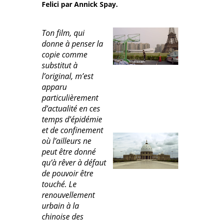
Felici par Annick Spay.
Ton film, qui
donne à penser la
copie comme
substitut à
l’original, m’est
apparu
particulièrement
d’actualité en ces
temps d’épidémie
et de confinement
où l’ailleurs ne
peut être donné
qu’à rêver à défaut
de pouvoir être
touché. Le
renouvellement
urbain à la
chinoise des