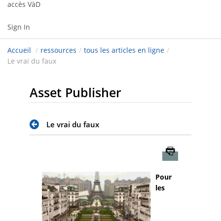
accès VàD
Sign In
Accueil
/
ressources
/
tous les articles en ligne
/
Le vrai du faux
Asset Publisher
Le vrai du faux
Imprimer
Pour
les