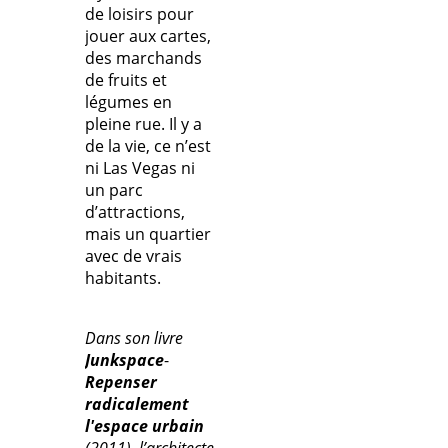
de loisirs pour
jouer aux cartes,
des marchands
de fruits et
légumes en
pleine rue. Il y a
de la vie, ce n’est
ni Las Vegas ni
un parc
d’attractions,
mais un quartier
avec de vrais
habitants.
Dans son livre
Junkspace
-
Repenser
radicalement
l'espace urbain
(2011), l’architecte