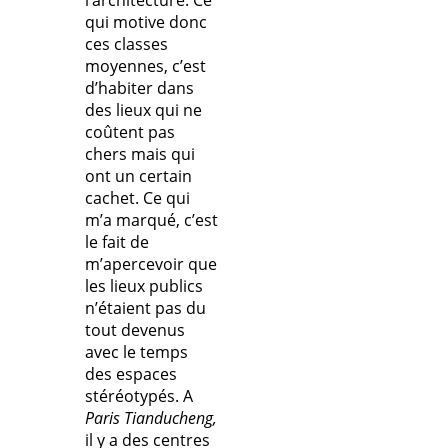
qui motive donc
ces classes
moyennes, c’est
d’habiter dans
des lieux qui ne
coûtent pas
chers mais qui
ont un certain
cachet. Ce qui
m’a marqué, c’est
le fait de
m’apercevoir que
les lieux publics
n’étaient pas du
tout devenus
avec le temps
des espaces
stéréotypés. A
Paris Tianducheng,
il y a des centres