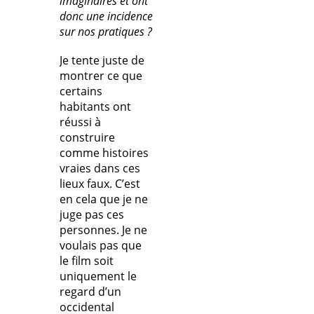
imaginaires et ont
donc une incidence
sur nos pratiques ?
Je tente juste de
montrer ce que
certains
habitants ont
réussi à
construire
comme histoires
vraies dans ces
lieux faux. C’est
en cela que je ne
juge pas ces
personnes. Je ne
voulais pas que
le film soit
uniquement le
regard d’un
occidental