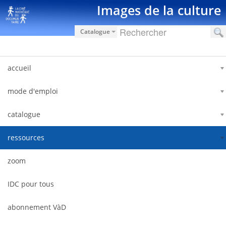
Skip to Content
Images de la culture
Catalogue
accueil
mode d'emploi
catalogue
ressources
zoom
IDC pour tous
abonnement VàD