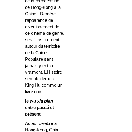
de la rétrocession
de Hong-Kong à la
Chine). Derrière
l’apparence de
divertissement de
ce cinéma de genre,
ses films tournent
autour du territoire
de la Chine
Populaire sans
jamais y entrer
vraiment. L’Histoire
semble derrière
King Hu comme un
livre noir.
le
wu xia pian
entre passé et
présent
Acteur célèbre à
Hong-Kong, Chin