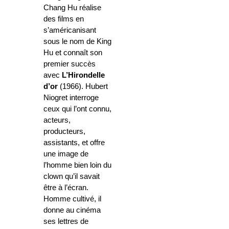
Chang Hu réalise
des films en
s’américanisant
sous le nom de King
Hu et connaît son
premier succès
avec
L’Hirondelle
d’or
(1966). Hubert
Niogret interroge
ceux qui l’ont connu,
acteurs,
producteurs,
assistants, et offre
une image de
l’homme bien loin du
clown qu’il savait
être à l’écran.
Homme cultivé, il
donne au cinéma
ses lettres de