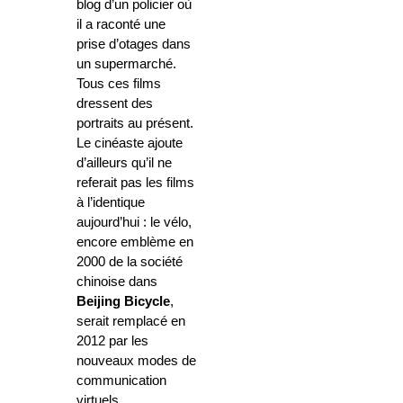
blog d’un policier où
il a raconté une
prise d’otages dans
un supermarché.
Tous ces films
dressent des
portraits au présent.
Le cinéaste ajoute
d’ailleurs qu’il ne
referait pas les films
à l’identique
aujourd’hui : le vélo,
encore emblème en
2000 de la société
chinoise dans
Beijing Bicycle
,
serait remplacé en
2012 par les
nouveaux modes de
communication
virtuels.