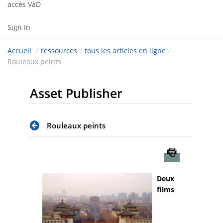
accès VàD
Sign In
Accueil
/
ressources
/
tous les articles en ligne
/
Rouleaux peints
Asset Publisher
Rouleaux peints
Imprimer
Deux
films