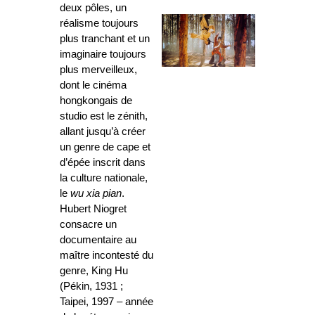
deux pôles, un
réalisme toujours
plus tranchant et un
imaginaire toujours
plus merveilleux,
dont le cinéma
hongkongais de
studio est le zénith,
allant jusqu’à créer
un genre de cape et
d’épée inscrit dans
la culture nationale,
le
wu xia pian
.
Hubert Niogret
consacre un
documentaire au
maître incontesté du
genre, King Hu
(Pékin, 1931 ;
Taipei, 1997 – année