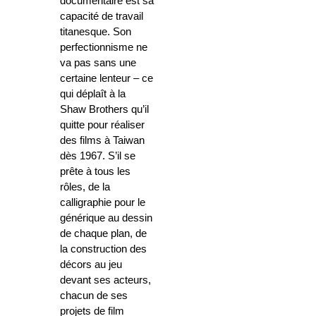
documentaire est sa
capacité de travail
titanesque. Son
perfectionnisme ne
va pas sans une
certaine lenteur – ce
qui déplaît à la
Shaw Brothers qu’il
quitte pour réaliser
des films à Taiwan
dès 1967. S’il se
prête à tous les
rôles, de la
calligraphie pour le
générique au dessin
de chaque plan, de
la construction des
décors au jeu
devant ses acteurs,
chacun de ses
projets de film