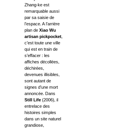
Zhang-ke est
remarquable aussi
par sa saisie de
l’espace. A l’arrière
plan de
Xiao Wu
artisan pickpocket
,
c’est toute une ville
qui est en train de
s’effacer : les
affiches décollées,
déchirées,
devenues illisibles,
sont autant de
signes d’une mort
annoncée. Dans
Still Life
(2006), il
entrelace des
histoires simples
dans un site naturel
grandiose,