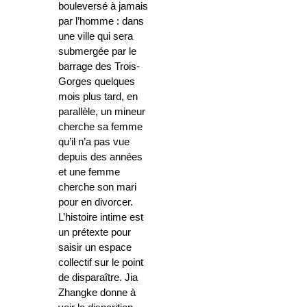
bouleversé à jamais
par l’homme : dans
une ville qui sera
submergée par le
barrage des Trois-
Gorges quelques
mois plus tard, en
parallèle, un mineur
cherche sa femme
qu’il n’a pas vue
depuis des années
et une femme
cherche son mari
pour en divorcer.
L’histoire intime est
un prétexte pour
saisir un espace
collectif sur le point
de disparaître. Jia
Zhangke donne à