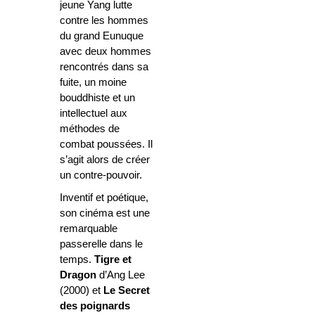
jeune Yang lutte
contre les hommes
du grand
Eunuque
avec deux hommes
rencontrés dans sa
fuite, un moine
bouddhiste et un
intellectuel aux
méthodes de
combat poussées. Il
s’agit alors de créer
un contre-pouvoir.
Inventif et poétique,
son cinéma est une
remarquable
passerelle dans le
temps.
Tigre et
Dragon
d’Ang Lee
(2000) et
Le Secret
des poignards