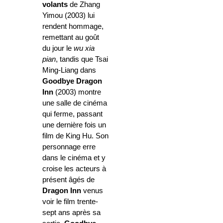
volants
de Zhang
Yimou (2003) lui
rendent hommage,
remettant au goût
du jour le
wu xia
pian
, tandis que Tsai
Ming-Liang dans
Goodbye Dragon
Inn
(2003) montre
une salle de cinéma
qui ferme, passant
une dernière fois un
film de King Hu. Son
personnage erre
dans le cinéma et y
croise les acteurs à
présent âgés de
Dragon Inn
venus
voir le film trente-
sept ans après sa