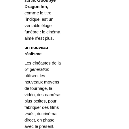
sortie.
Goodbye
Dragon Inn,
comme le titre
l’indique, est un
véritable éloge
funèbre : le cinéma
aimé n’est plus.
un nouveau
réalisme
Les cinéastes de la
e
6
génération
utilisent les
nouveaux moyens
de tournage, la
vidéo, des caméras
plus petites, pour
fabriquer des films
volés
, du cinéma
direct, en phase
avec le présent.