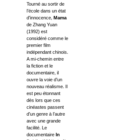
Tourné au sortir de
l’école dans un état
d’innocence,
Mama
de Zhang Yuan
(1992) est
considéré comme le
premier film
indépendant chinois.
A mi-chemin entre
la fiction et le
documentaire, il
ouvre la voie d’un
nouveau réalisme. Il
est peu étonnant
dès lors que ces
cinéastes passent
d’un genre à l’autre
avec une grande
facilité. Le
documentaire
In