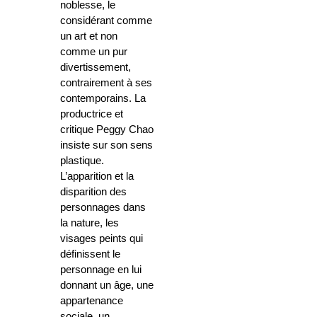
noblesse, le
considérant comme
un art et non
comme un pur
divertissement,
contrairement à ses
contemporains. La
productrice et
critique Peggy Chao
insiste sur son sens
plastique.
L’apparition et la
disparition des
personnages dans
la nature, les
visages peints qui
définissent le
personnage en lui
donnant un âge, une
appartenance
sociale, un