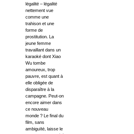
légalité – légalité
nettement vue
comme une
trahison et une
forme de
prostitution. La
jeune femme
travaillant dans un
karaoké dont Xiao
Wu tombe
amoureux, trop
pauvre, est quant à
elle obligée de
disparaître à la
campagne. Peut-on
encore aimer dans
ce nouveau
monde ? Le final du
film, sans
ambiguïté, laisse le