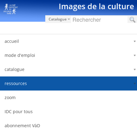
Skip to Content
Images de la culture
Catalogue
accueil
mode d'emploi
catalogue
ressources
zoom
IDC pour tous
abonnement VàD