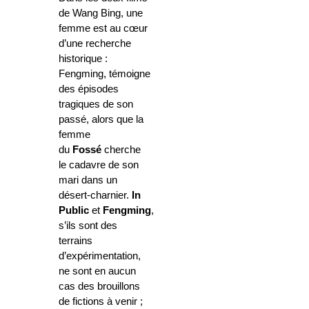
de Wang Bing, une
femme est au cœur
d’une recherche
historique :
Fengming, témoigne
des épisodes
tragiques de son
passé, alors que la
femme
du
Fossé
cherche
le cadavre de son
mari dans un
désert-charnier.
In
Public
et
Fengming
,
s’ils sont des
terrains
d’expérimentation,
ne sont en aucun
cas des brouillons
de fictions à venir ;