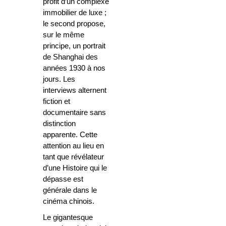
profit d’un complexe
immobilier de luxe ;
le second propose,
sur le même
principe, un portrait
de Shanghai des
années 1930 à nos
jours. Les
interviews alternent
fiction et
documentaire sans
distinction
apparente. Cette
attention au lieu en
tant que révélateur
d’une Histoire qui le
dépasse est
générale dans le
cinéma chinois.
Le gigantesque