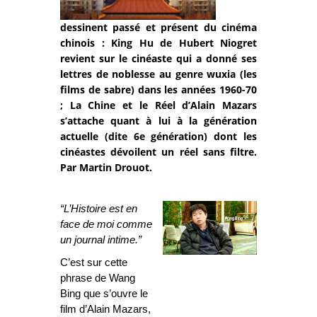
dessinent passé et présent du cinéma
chinois : King Hu de Hubert Niogret
revient sur le cinéaste qui a donné ses
lettres de noblesse au genre wuxia (les
films de sabre) dans les années 1960-70
; La Chine et le Réel d’Alain Mazars
s’attache quant à lui à la génération
actuelle (dite 6e génération) dont les
cinéastes dévoilent un réel sans filtre.
Par Martin Drouot.
“L’Histoire est en
face de moi comme
un journal intime.”
C’est sur cette
phrase de Wang
Bing que s’ouvre le
film d’Alain Mazars,