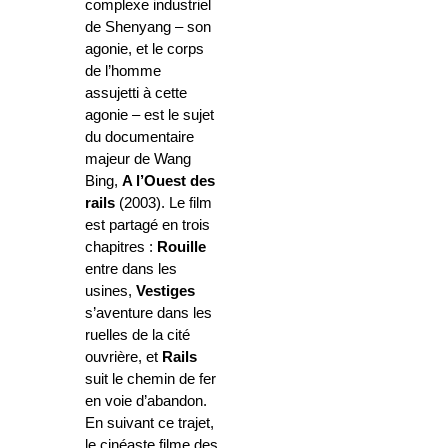
complexe industriel
de Shenyang – son
agonie, et le corps
de l’homme
assujetti à cette
agonie – est le sujet
du documentaire
majeur de Wang
Bing,
A l’Ouest des
rails
(2003). Le film
est partagé en trois
chapitres :
Rouille
entre dans les
usines,
Vestiges
s’aventure dans les
ruelles de la cité
ouvrière, et
Rails
suit le chemin de fer
en voie d’abandon.
En suivant ce trajet,
le cinéaste filme des