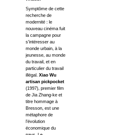
Symptôme de cette
recherche de
modernité : le
nouveau cinéma fuit
la campagne pour
s’intéresser au
monde urbain, à la
jeunesse, au monde
du travail, et en
particulier du travail
illégal.
Xiao Wu
artisan pickpocket
(1997), premier film
de Jia Zhang-ke et
titre hommage à
Bresson, est une
métaphore de
l’évolution
économique du
pays. Le