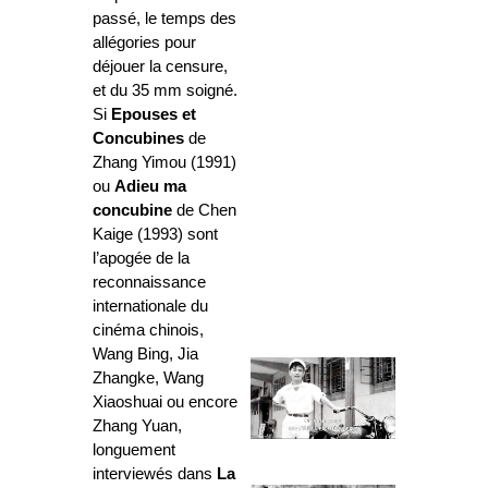
passé, le temps des
allégories pour
déjouer la censure,
et du 35 mm soigné.
Si
Epouses et
Concubines
de
Zhang Yimou (1991)
ou
Adieu ma
concubine
de Chen
Kaige (1993) sont
l’apogée de la
reconnaissance
internationale du
cinéma chinois,
Wang Bing, Jia
Zhangke, Wang
Xiaoshuai ou encore
Zhang Yuan,
longuement
interviewés dans
La