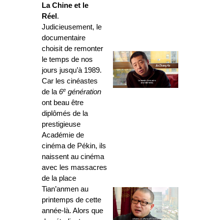
La Chine
et le
Réel
.
Judicieusement, le
documentaire
choisit de remonter
le temps de nos
jours jusqu’à 1989.
Car les cinéastes
e
de la
6
génération
ont beau être
diplômés de la
prestigieuse
Académie de
cinéma de Pékin, ils
naissent au cinéma
avec les massacres
de la place
Tian’anmen au
printemps de cette
année-là. Alors que