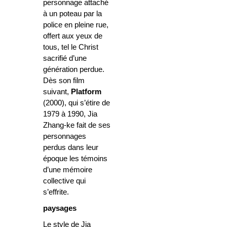
personnage attaché
à un poteau par la
police en pleine rue,
offert aux yeux de
tous, tel le Christ
sacrifié d’une
génération perdue.
Dès son film
suivant,
Platform
(2000), qui s’étire de
1979 à 1990, Jia
Zhang-ke fait de ses
personnages
perdus dans leur
époque les témoins
d’une mémoire
collective qui
s’effrite.
paysages
Le style de Jia