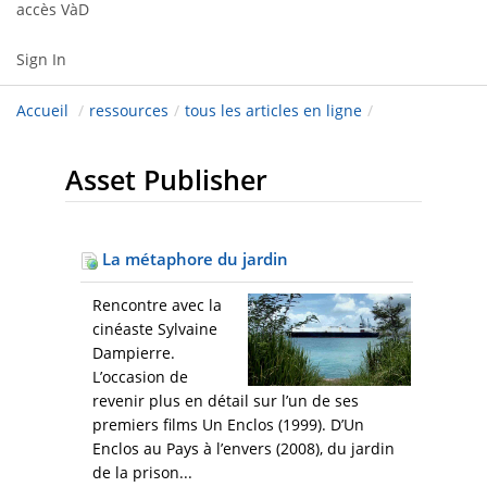
accès VàD
Sign In
Accueil
/
ressources
/
tous les articles en ligne
/
Asset Publisher
La métaphore du jardin
Rencontre avec la
cinéaste Sylvaine
Dampierre.
L’occasion de
revenir plus en détail sur l’un de ses
premiers films Un Enclos (1999). D’Un
Enclos au Pays à l’envers (2008), du jardin
de la prison...