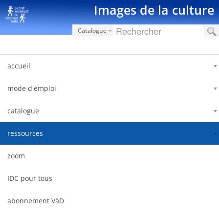
Skip to Content
Images de la culture
Catalogue
accueil
mode d'emploi
catalogue
ressources
zoom
IDC pour tous
abonnement VàD