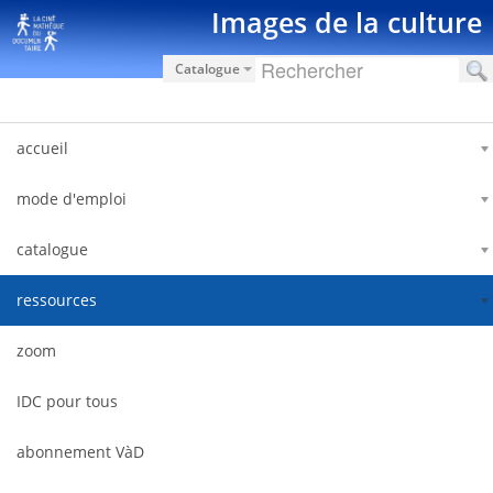
Skip to Content
Images de la culture
Catalogue
accueil
mode d'emploi
catalogue
ressources
zoom
IDC pour tous
abonnement VàD