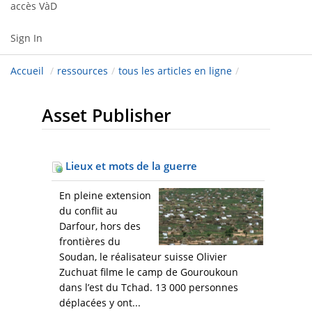
accès VàD
Sign In
Accueil
/
ressources
/
tous les articles en ligne
/
Asset Publisher
Lieux et mots de la guerre
En pleine extension
du conflit au
Darfour, hors des
frontières du
Soudan, le réalisateur suisse Olivier
Zuchuat filme le camp de Gouroukoun
dans l’est du Tchad. 13 000 personnes
déplacées y ont...