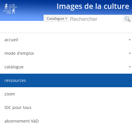
Skip to Content
Images de la culture
Catalogue
accueil
mode d'emploi
catalogue
ressources
zoom
IDC pour tous
abonnement VàD