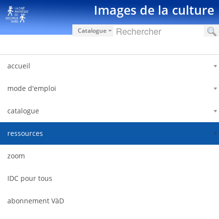
Skip to Content
Images de la culture
Catalogue
accueil
mode d'emploi
catalogue
ressources
zoom
IDC pour tous
abonnement VàD