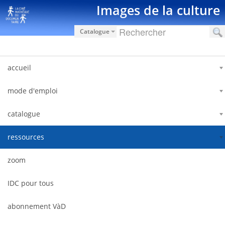
Skip to Content
Images de la culture
Catalogue
accueil
mode d'emploi
catalogue
ressources
zoom
IDC pour tous
abonnement VàD