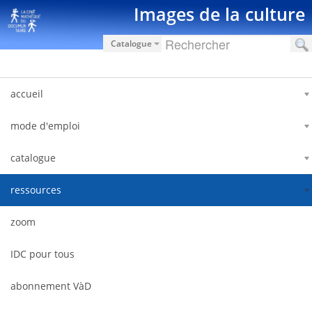
Skip to Content
Images de la culture
Catalogue
accueil
mode d'emploi
catalogue
ressources
zoom
IDC pour tous
abonnement VàD