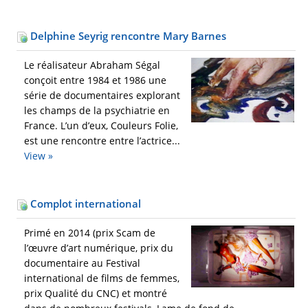
Delphine Seyrig rencontre Mary Barnes
Le réalisateur Abraham Ségal
conçoit entre 1984 et 1986 une
série de documentaires explorant
les champs de la psychiatrie en
France. L’un d’eux, Couleurs Folie,
est une rencontre entre l’actrice...
View »
Complot international
Primé en 2014 (prix Scam de
l’œuvre d’art numérique, prix du
documentaire au Festival
international de films de femmes,
prix Qualité du CNC) et montré