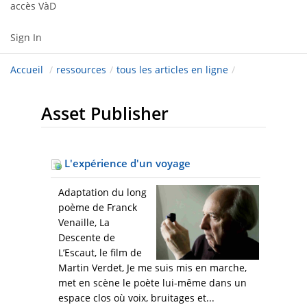
accès VàD
Sign In
Accueil
/
ressources
/
tous les articles en ligne
/
Asset Publisher
L'expérience d'un voyage
Adaptation du long
poème de Franck
Venaille, La
Descente de
L’Escaut, le film de
Martin Verdet, Je me suis mis en marche,
met en scène le poète lui-même dans un
espace clos où voix, bruitages et...