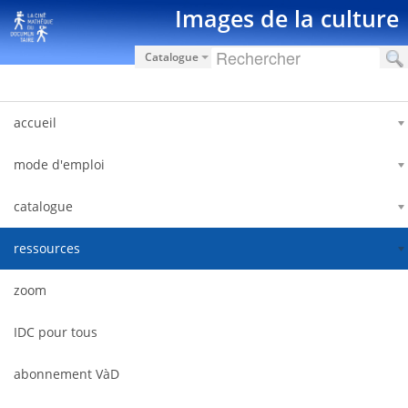
Skip to Content
Images de la culture
Catalogue
accueil
mode d'emploi
catalogue
ressources
zoom
IDC pour tous
abonnement VàD