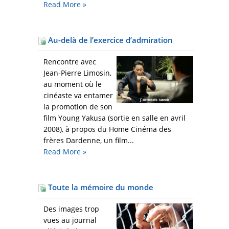
Read More
»
Au-delà de l’exercice d’admiration
Rencontre avec
Jean-Pierre Limosin,
au moment où le
cinéaste va entamer
la promotion de son
film Young Yakusa (sortie en salle en avril
2008), à propos du Home Cinéma des
frères Dardenne, un film...
Read More
»
Toute la mémoire du monde
Des images trop
vues au journal