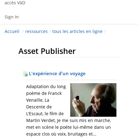
accès VàD
Sign In
Accueil
/
ressources
/
tous les articles en ligne
/
Asset Publisher
L'expérience d'un voyage
Adaptation du long
poème de Franck
Venaille, La
Descente de
L’Escaut, le film de
Martin Verdet, Je me suis mis en marche,
met en scène le poète lui-même dans un
espace clos où voix, bruitages et...