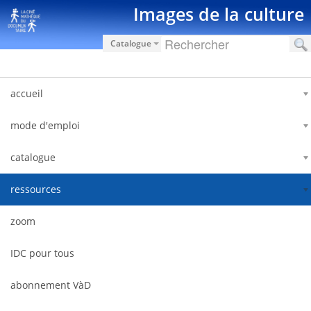
Skip to Content
Images de la culture
Catalogue
accueil
mode d'emploi
catalogue
ressources
zoom
IDC pour tous
abonnement VàD