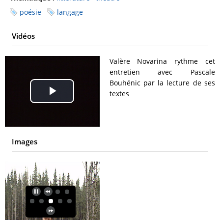
poésie
langage
Vidéos
Valère Novarina rythme cet
entretien avec Pascale
Bouhénic par la lecture de ses
textes
Play
Video
Images