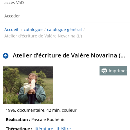
accès VàD
Acceder
Accueil
/
catalogue
/
catalogue général
/
Atelier d'écriture de Valère Novarina (L')
Atelier d'écriture de Valère Novarina (L')
Imprimer
1996, documentaire, 42 min, couleur
Réalisation :
Pascale Bouhénic
Thématique :
littérature
théâtre