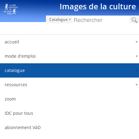
Saltar al contenido
Images de la culture
Catalogue
accueil
mode d'emploi
catalogue
ressources
zoom
IDC pour tous
abonnement VàD